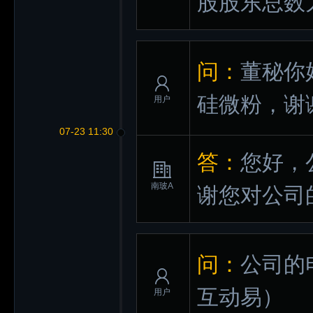
股股东总数为
问：
董秘你
硅微粉，谢
用户
07-23 11:30
答：
您好，
南玻A
谢您对公司
问：
公司的
互动易）
用户