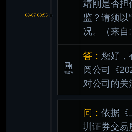
靖刚是否担
监？请须以“
08-07 08:55
况。
（来自
答：
您好，
阅公司《2
南玻A
对公司的关
问：
依据《
圳证券交易