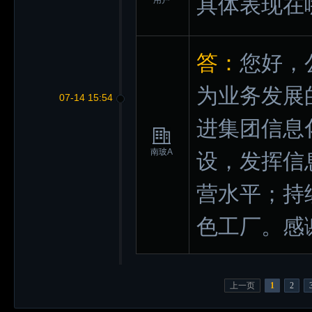
具体表现在
用户
答：
您好，
为业务发展
07-14 15:54
进集团信息
南玻A
设，发挥信
营水平；持
色工厂。感
上一页
1
2