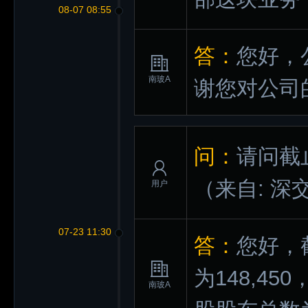
08-07 08:55
答：
您好，
南玻A
谢您对公司
问：
请问截
（来自: 深
用户
07-23 11:30
答：
您好，
为148,45
南玻A