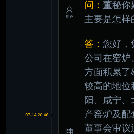
问：
董秘你
主要是怎样
用户
答：
您好，
公司在窑炉
方面积累了
较高的地位
阳、咸宁、
产窑炉及配
07-14 20:46
董事会审议