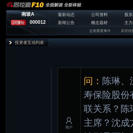
南玻A
最新动态
公司资料
股东
000012
新闻公告
概念题材
主力
近期重要事件
高管持
投资者互动列表
问：
陈琳、
寿保险股份
联关系？陈
主席？沈成
用户