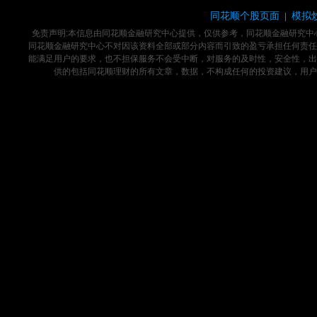
同花顺个股页面
模拟
|
免责声明:本信息由同花顺金融研究中心提供，仅供参考，同花顺金融研究
同花顺金融研究中心不对因该资料全部或部分内容而引致的盈亏承担任何责任
能满足用户的要求，也不担保服务不会受中断，对服务的及时性，安全性，出
供的包括同花顺理财的所有文章，数据，不构成任何的投资建议，用户