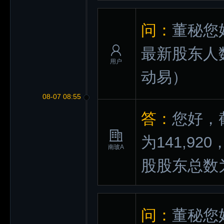
问：
董秘您好
最新股东人
用户
动易）
08-07 08:55
答：
您好，
为141,92
南玻A
股股东总数为
问：
董秘您好