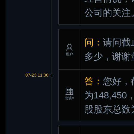
公司的关注
问：
请问截
多少，谢谢
用户
07-23 11:30
答：
您好，
为148,45
南玻A
股股东总数为