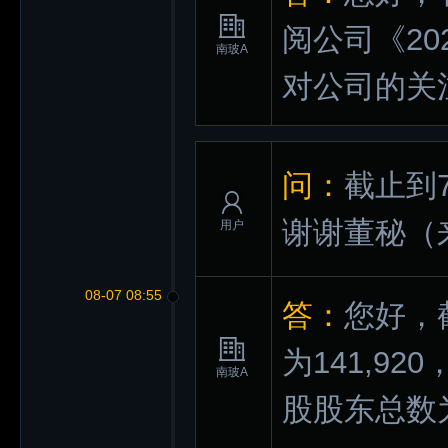
阅公司《2
南玻A
对公司的关
问：
截止到
谢谢董秘
（
用户
08-07 08:55
答：
您好，
为141,92
南玻A
股股东总数为