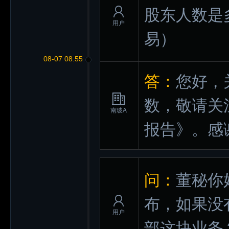
股东人数是
用户
易）
08-07 08:55
答：
您好，
数，敬请关
南玻A
报告》。感
问：
董秘你
布，如果没
用户
部这块业务