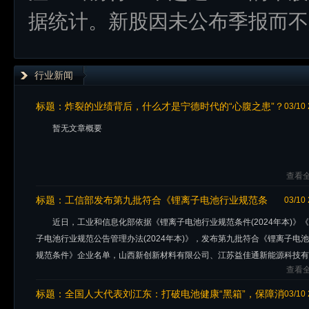
据统计。新股因未公布季报而不
行业新闻
标题：
炸裂的业绩背后，什么才是宁德时代的“心腹之患”？
03/10 
暂无文章概要
查看全
标题：
工信部发布第九批符合《锂离子电池行业规范条
03/10 
件》企业名单
近日，工业和信息化部依据《锂离子电池行业规范条件(2024年本)》
子电池行业规范公告管理办法(2024年本)》，发布第九批符合《锂离子电
规范条件》企业名单，山西新创新材料有限公司、江苏益佳通新能源科技有
查看全
司、合肥国轩电池材
标题：
全国人大代表刘江东：打破电池健康“黑箱”，保障消
03/10 
费者知情权