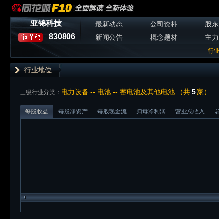
亚锦科技
最新动态
公司资料
股东
830806
新闻公告
概念题材
主力
行
行业地位
电力设备 -- 电池 -- 蓄电池及其他电池 （共
5
家）
三级行业分类：
每股收益
每股净资产
每股现金流
归母净利润
营业总收入