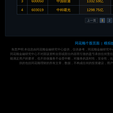
3
600050
中国联通
1332.59亿
4
603019
中科曙光
1298.75亿
上一页
1
2
同花顺个股页面
模拟
|
免责声明:本信息由同花顺金融研究中心提供，仅供参考，同花顺金融研究
同花顺金融研究中心不对因该资料全部或部分内容而引致的盈亏承担任何责任
能满足用户的要求，也不担保服务不会受中断，对服务的及时性，安全性，出
供的包括同花顺理财的所有文章，数据，不构成任何的投资建议，用户