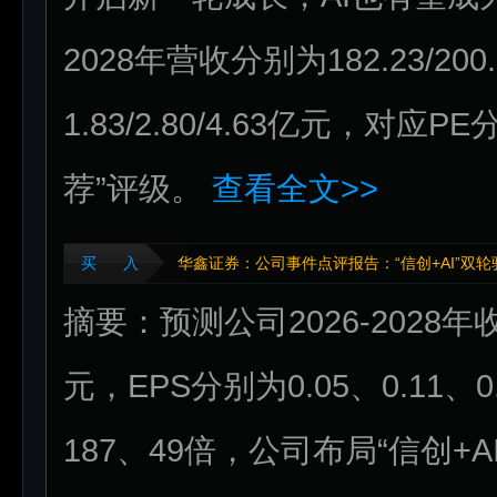
2028年营收分别为182.23/20
1.83/2.80/4.63亿元，对应P
荐”评级。
查看全文>>
买 入
华鑫证券：公司事件点评报告：“信创+AI”双
摘要：预测公司2026-2028年收入
元，EPS分别为0.05、0.11
187、49倍，公司布局“信创