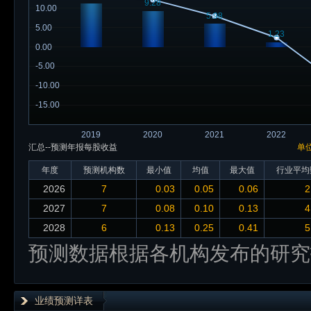
9.28
10.00
5.98
5.00
1.23
0.00
-5.00
-10.00
-15.00
2019
2020
2021
2022
汇总--预测年报每股收益
单
年度
预测机构数
最小值
均值
最大值
行业平均
2026
7
0.03
0.05
0.06
2
2027
7
0.08
0.10
0.13
4
2028
6
0.13
0.25
0.41
5
预测数据根据各机构发布的研究
业绩预测详表