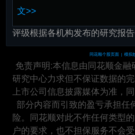
文>>
评级根据各机构发布的研究报告
同花顺个股页面
模拟
|
免责声明:本信息由同花顺金融
研究中心力求但不保证数据的完
上市公司信息披露媒体为准，同
部分内容而引致的盈亏承担任
险。同花顺对此不作任何类型的
户的要求，也不担保服务不会受