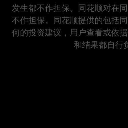
发生都不作担保。同花顺对在同
不作担保。同花顺提供的包括同
何的投资建议，用户查看或依据
和结果都自行