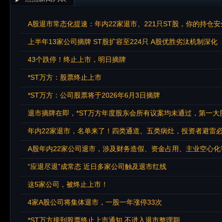
A股退市常态化提速：年内22家退市、221只ST股，你的持仓
上半年13家公司摘牌 ST股扩容至224只 A股优胜劣汰机制深化
43个跌停！终止上市，明日摘牌
*ST万方：股票终止上市
*ST万方：公司股票将于2026年6月3日摘牌
退市摘牌在即，*ST万方年度股东会所有议案均未通过，第一大
年内22家退市，名单来了！四类通道、五类病灶，投资者避雷
A股年内22家公司退市，涉及财务造假、资金占用、主业空心化
“应退尽退”成常态 近日多家公司触及退市红线
这5家公司，被终止上市！
4家A股公司将集体退市，一股一年涨停33次
*ST万方接到股票终止上市通知 不进入退市整理期