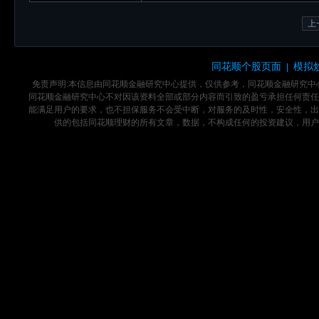
上
同花顺个股页面
模拟
|
免责声明:本信息由同花顺金融研究中心提供，仅供参考，同花顺金融研究
同花顺金融研究中心不对因该资料全部或部分内容而引致的盈亏承担任何责任
能满足用户的要求，也不担保服务不会受中断，对服务的及时性，安全性，出
供的包括同花顺理财的所有文章，数据，不构成任何的投资建议，用户