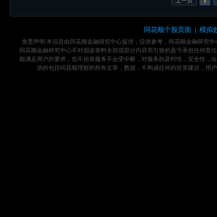
上一页
1
同花顺个股页面
模拟
|
免责声明:本信息由同花顺金融研究中心提供，仅供参考，同花顺金融研究
同花顺金融研究中心不对因该资料全部或部分内容而引致的盈亏承担任何责任
能满足用户的要求，也不担保服务不会受中断，对服务的及时性，安全性，出
供的包括同花顺理财的所有文章，数据，不构成任何的投资建议，用户