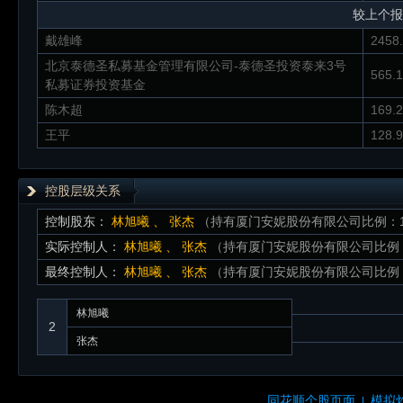
较上个报
戴雄峰
2458
北京泰德圣私募基金管理有限公司-泰德圣投资泰来3号
565.
私募证券投资基金
陈木超
169.
王平
128.
控股层级关系
控制股东：
林旭曦
、
张杰
（持有厦门安妮股份有限公司比例：14.
实际控制人：
林旭曦
、
张杰
（持有厦门安妮股份有限公司比例：14
最终控制人：
林旭曦
、
张杰
（持有厦门安妮股份有限公司比例：14
林旭曦
2
张杰
同花顺个股页面
模拟
|