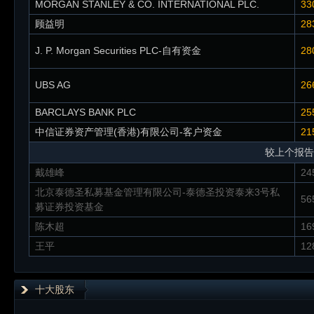
MORGAN STANLEY & CO. INTERNATIONAL PLC.
33
顾益明
28
J. P. Morgan Securities PLC-自有资金
28
UBS AG
26
BARCLAYS BANK PLC
25
中信证券资产管理(香港)有限公司-客户资金
21
较上个报告
戴雄峰
24
北京泰德圣私募基金管理有限公司-泰德圣投资泰来3号私
56
募证券投资基金
陈木超
16
王平
12
十大股东