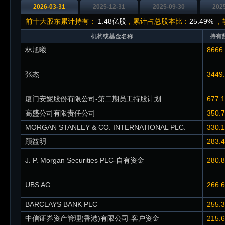
2026-03-31
2025-12-31
2025-09-30
202
前十大股东累计持有：
1.48亿股
，累计占总股本比：
25.49%
，较
机构或基金名称
持有数
林旭曦
8666
张杰
3449
厦门安妮股份有限公司-第二期员工持股计划
677.
高盛公司有限责任公司
350.
MORGAN STANLEY & CO. INTERNATIONAL PLC.
330.
顾益明
283.
J. P. Morgan Securities PLC-自有资金
280.
UBS AG
266.
BARCLAYS BANK PLC
255.
中信证券资产管理(香港)有限公司-客户资金
215.