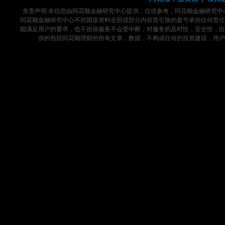
免责声明:本信息由同花顺金融研究中心提供，仅供参考，同花顺金融研究
同花顺金融研究中心不对因该资料全部或部分内容而引致的盈亏承担任何责任
能满足用户的要求，也不担保服务不会受中断，对服务的及时性，安全性，出
供的包括同花顺理财的所有文章，数据，不构成任何的投资建议，用户