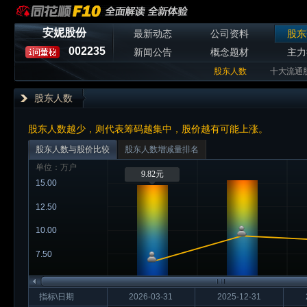
安妮股份
最新动态
公司资料
股东
002235
新闻公告
概念题材
主力
股东人数
十大流通
股东人数
股东人数越少，则代表筹码越集中，股价越有可能上涨。
股东人数与股价比较
股东人数增减量排名
单位：万户
9.82元
15.00
12.50
10.00
7.50
指标\日期
2026-03-31
2025-12-31