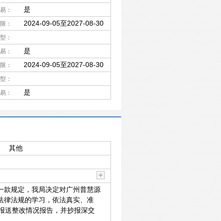
是
易：
2024-09-05至2027-08-30
限：
型：
是
易：
2024-09-05至2027-08-30
限：
型：
是
易：
其他
一款规定，我局决定对广州普慧源
法律法规的学习，依法真实、准
报送整改情况报告，并抄报深交