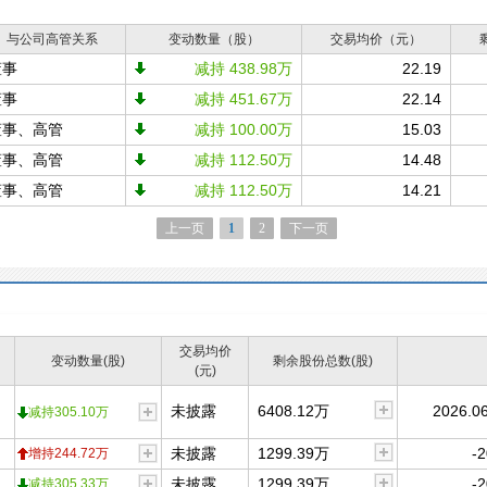
与公司高管关系
变动数量（股）
交易均价（元）
董事
减持 438.98万
22.19
董事
减持 451.67万
22.14
董事、高管
减持 100.00万
15.03
董事、高管
减持 112.50万
14.48
董事、高管
减持 112.50万
14.21
上一页
1
2
下一页
交易均价
变动数量(股)
剩余股份总数(股)
(元)
未披露
6408.12万
2026.06
减持305.10万
未披露
1299.39万
-2
增持244.72万
未披露
1299.39万
-2
减持305.33万