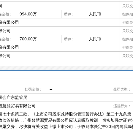
司
关联交
994.00万
人民币
保金额：
币种：
担保期
份有限公司
担保类
限公司
关联交
700.00万
人民币
保金额：
币种：
担保期
份有限公司
担保类
限公司
关联交
--
处罚金额：
处罚类型：
员会广东监管局
普慧源贸易有限公司
违规行为：
百七十条第二款、《上市公司股东减持股份管理暂行办法》第二十九条第
政监管措施，广州普慧源贸易有限公司应认真吸取教训，切实加强对证券
披露义务，尽快将有关收益上缴上市公司，于收到本决定书30日内向我局