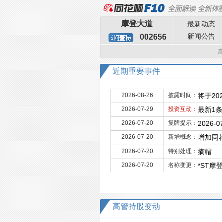
摩登大道
最新动态
新闻公告
002656
近期重要事件
2026-08-26
披露时间：
将于20
2026-07-29
投资互动：
最新1
2026-07-20
复牌提示：
2026
2026-07-20
新增概念：
增加同
2026-07-20
特别处理：
摘帽
2026-07-20
名称变更：
*ST摩
高管持股变动