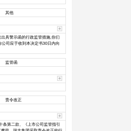
其他
取出具警示函的行政监管措施,你们
你公司应于收到本决定书30日内向
监管函
责令改正
七十条第二款、《上市公司监管指引
ST摩登、瑞丰集团采取责令改正的行