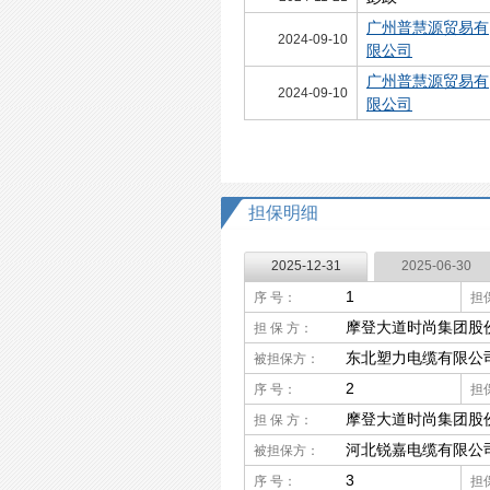
广州普慧源贸易有
2024-09-10
限公司
广州普慧源贸易有
2024-09-10
限公司
担保明细
2025-12-31
2025-06-30
1
序 号：
担
摩登大道时尚集团股
担 保 方：
东北塑力电缆有限公
被担保方：
2
序 号：
担
摩登大道时尚集团股
担 保 方：
河北锐嘉电缆有限公
被担保方：
3
序 号：
担