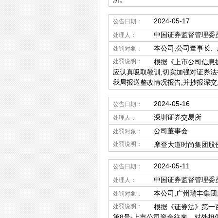
2024-05-17
公告日期：
中国证券监督管理委
处理人：
本公司,公司董事长
处罚对象：
处罚说明：
根据《上市公司信息披
应认真吸取教训,切实加强对证券法
我局报送整改情况报告,并抄报深交
2024-05-16
公告日期：
深圳证券交易所
处理人：
公司董事会
处罚对象：
处罚说明：
摩登大道时尚集团股
2024-05-11
公告日期：
中国证券监督管理委
处理人：
本公司,广州瑞丰集
处罚对象：
处罚说明：
根据《证券法》第一百
第8号-上市公司资金往来、对外担