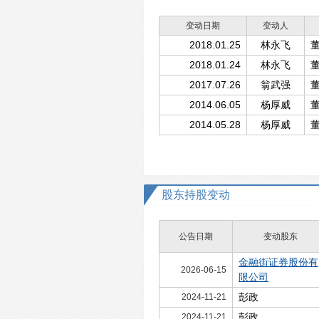
变动日期
变动人
2018.01.25
林永飞
2018.01.24
林永飞
2017.07.26
翁武强
2014.06.05
杨厚威
2014.05.28
杨厚威
股东持股变动
公告日期
变动股东
金融街证券股份有
2026-06-15
限公司
彭政
2024-11-21
彭政
2024-11-21