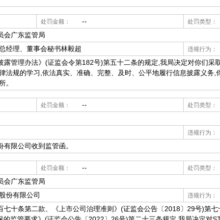
--
处罚金额：
处罚类型：
员会广东监管局
、总经理、董事会秘书林毅超
违规行为：
露管理办法》(证监会令第182号)第五十二条的规定,我局决定对你们采
律法规的学习,依法真实、准确、完整、及时、公平地履行信息披露义务,
所。
--
处罚金额：
处罚类型：
违规行为：
份有限公司收到监管函。
--
处罚金额：
处罚类型：
员会广东监管局
团股份有限公司
违规行为：
七十条第二款、《上市公司治理准则》(证监会公告〔2018〕29号)第
保的监管要求》(证监会公告〔2022〕26号)第二十三条规定,我局决定对