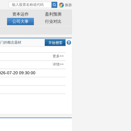
换肤
资本运作
盈利预测
公司大事
行业对比
更多>>
详情>>
-20 09:30:00