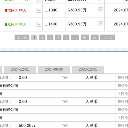
1.1340
6380.93万
2024.07
增持50.00万
1.1400
6380.93万
2024.07
减持10.00万
上一页
1
2
3
4
5
…
68
69
下一页
2024-12-31
2024-06-30
2023-12-31
0.00
人民币
保金额：
币种：
担保期
份有限公司
担保类
司
关联交
0.00
人民币
保金额：
币种：
担保期
份有限公司
担保类
司
关联交
500.00万
人民币
保金额：
币种：
担保期