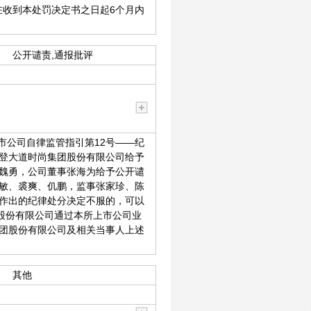
在收到本处罚决定书之日起6个月内
公开谴责,通报批评
市公司自律监管指引第12号——纪
登大道时尚集团股份有限公司给予
魏勇，公司董事张海为给予公开谴
敏、裘爽、仉鹏，监事张家珍、陈
作出的纪律处分决定不服的，可以
股份有限公司通过本所上市公司业
团股份有限公司及相关当事人上述
其他