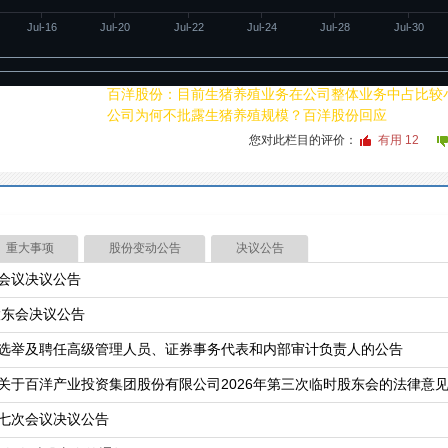
Jul-16
Jul-20
Jul-22
Jul-24
Jul-28
Jul-30
20260724
09:42
百洋股份：目前生猪养殖业务在公司整体业务中占比较
20260724
07:02
公司为何不批露生猪养殖规模？百洋股份回应
您对此栏目的评价：
有用
12
重大事项
股份变动公告
决议公告
会议决议公告
股东会决议公告
选举及聘任高级管理人员、证券事务代表和内部审计负责人的公告
关于百洋产业投资集团股份有限公司2026年第三次临时股东会的法律意
七次会议决议公告