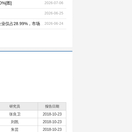
%[图]
2026-07-06
2026-06-25
2026年中国水产品加工行业发展现状、竞争格局、主要上市企业对比及未来竞争趋势分析：规模以上加工企业仅占28.99%，市场格局较为分散[图]
2026-06-24
研究员
报告日期
张良卫
2018-10-23
刘凯
2018-10-23
朱芸
2018-10-23