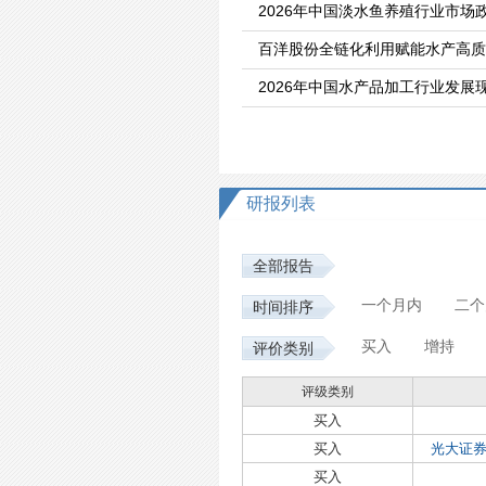
2026年中国淡水鱼养殖行业市场
百洋股份全链化利用赋能水产高质
研报列表
全部报告
一个月内
二个
时间排序
买入
增持
评价类别
评级类别
买入
买入
光大证券
买入