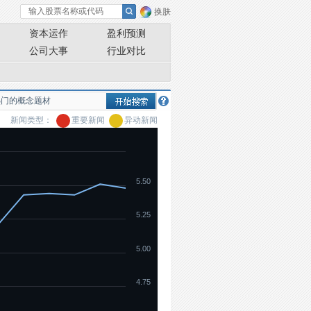
换肤
资本运作
盈利预测
公司大事
行业对比
新闻类型：
重要新闻
异动新闻
5.50
5.25
5.00
4.75