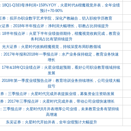
18Q1-Q3归母净利润+159%YOY，火星时代&楷魔视觉并表，全年业绩
预计+70-90%
证券：拟开办职业数字艺术学院，深化产教融合，切入职校学历教育
大证券：2018年半年报点评：净利润大幅增长，职教占比持续提升
：18半年报点评：火星下半年业绩值得期待，楷魔视觉收购完成，教育业
务利润占比有望持续提升
光大证券：火星时代收购楷魔视觉，持续深度布局职教领域
：2017年年报和2018年一季报点评：水产业务保持稳定，教育业务快速
增长
：17年&18年Q1业绩点评：火星业绩超预期，看好公司职业教育领域持续
发展
：2018年第一季度业绩预告点评：教育培训业务持续增长，公司业绩大幅
扭亏
证券：三季报点评：火星时代完成并表提振业绩，募集资金注资助发展
券：2017年三季报点评：火星时代完成并表，带动公司业绩快速增长
：三季报点评：火星时代8月并表增厚公司业绩，未来教育业务有望持续
高增速
东吴证券：火星时代开始并表，全年业绩预计大幅提升