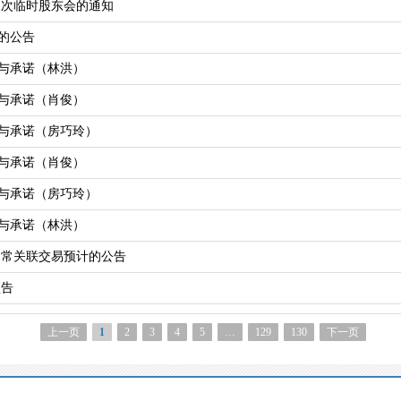
三次临时股东会的通知
的公告
与承诺（林洪）
与承诺（肖俊）
与承诺（房巧玲）
与承诺（肖俊）
与承诺（房巧玲）
与承诺（林洪）
日常关联交易预计的公告
预告
上一页
1
2
3
4
5
…
129
130
下一页