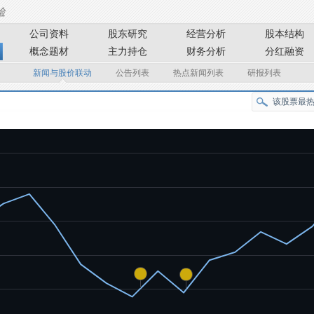
公司资料
股东研究
经营分析
股本结构
概念题材
主力持仓
财务分析
分红融资
新闻与股价联动
公告列表
热点新闻列表
研报列表