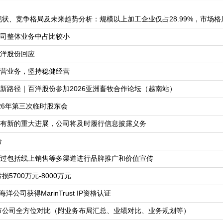
现状、竞争格局及未来趋势分析：规模以上加工企业仅占28.99%，市场格局
司整体业务中占比较小
洋股份回应
营业务，坚持稳健经营
新路径｜百洋股份参加2026亚洲畜牧合作论坛（越南站）
026年第三次临时股东会
有新的重大进展，公司将及时履行信息披露义务
告
过包括线上销售等多渠道进行品牌推广和价值宣传
5700万元-8000万元
公司获得MarinTrust IP资格认证
上市公司全方位对比（附业务布局汇总、业绩对比、业务规划等）