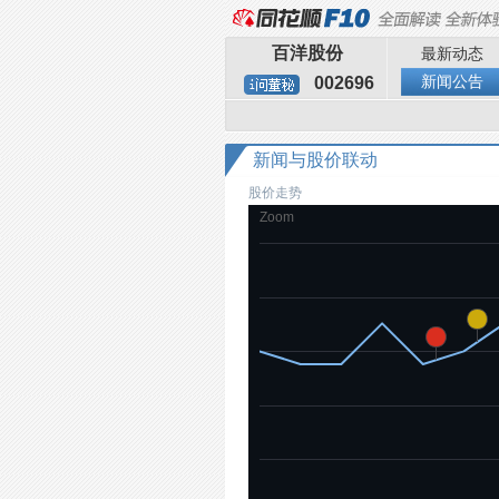
百洋股份
最新动态
新闻公告
002696
新闻与股价联动
股价走势
Zoom