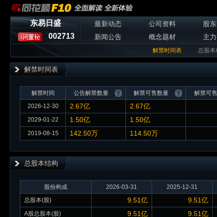
东易日盛
最新动态
公司资料
股东
002713
新闻公告
概念题材
主力
解禁时间表
总股本
解禁时间表
解禁时间
公告解禁数量
解禁可售数量
解禁可
2.67亿
2.67亿
2026-12-30
1.50亿
1.50亿
2029-01-22
142.50万
114.50万
2019-08-15
总股本
结构
股份构成
2026-03-31
2025-12-31
9.51亿
9.51亿
总股本(股)
9.51亿
9.51亿
A股总股本(股)