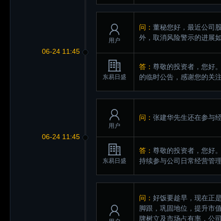
问：
董秘您好，最近公司
外，取消风险警示的进展
用户
06-24 11:45
答：
尊敬的投资者，您好
的临时公告，感谢您的关
东易日盛
问：
张建华先生还在参与
用户
06-24 11:45
答：
尊敬的投资者，您好
持续参与公司日常经营管
东易日盛
问：
好饭要趁早，现在正
脚跟，巩固地位，提升市
牌树立及市场占有率，公