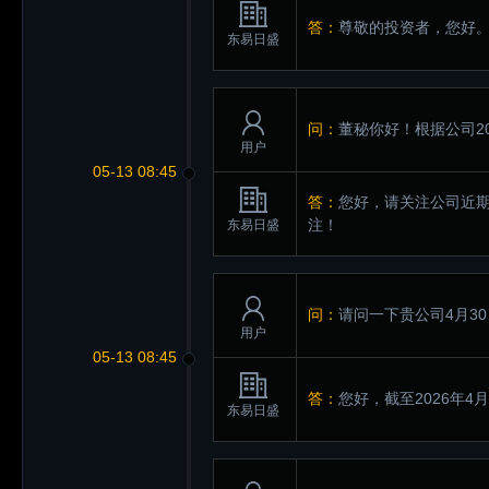
答：
尊敬的投资者，您好
东易日盛
问：
董秘你好！根据公司2
用户
05-13 08:45
答：
您好，请关注公司近期
注！
东易日盛
问：
请问一下贵公司4月3
用户
05-13 08:45
答：
您好，截至2026年4
东易日盛