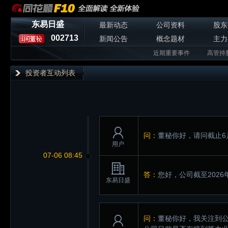
东易日盛
最新动态
公司资料
股东
002713
新闻公告
概念题材
主力
近期重要事件
高管持
投资者互动列表
问：
董秘你好，请问截止6
用户
07-06 08:45
答：
您好，公司截至2026
东易日盛
问：
董秘你好，我关注到