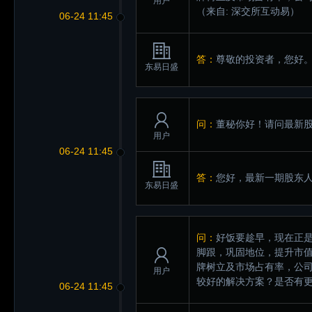
用户
（来自: 深交所互动易）
06-24 11:45
答：
尊敬的投资者，您好
东易日盛
问：
董秘你好！请问最新
用户
06-24 11:45
答：
您好，最新一期股东人
东易日盛
问：
好饭要趁早，现在正
脚跟，巩固地位，提升市
牌树立及市场占有率，公
用户
较好的解决方案？是否有
06-24 11:45