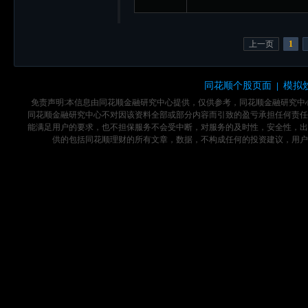
上一页
1
同花顺个股页面
模拟
|
免责声明:本信息由同花顺金融研究中心提供，仅供参考，同花顺金融研究
同花顺金融研究中心不对因该资料全部或部分内容而引致的盈亏承担任何责任
能满足用户的要求，也不担保服务不会受中断，对服务的及时性，安全性，出
供的包括同花顺理财的所有文章，数据，不构成任何的投资建议，用户