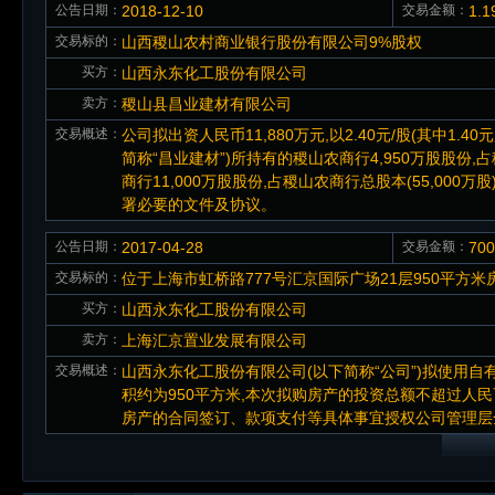
公告日期：
2018-12-10
交易金额：
1.
交易标的：
山西稷山农村商业银行股份有限公司9%股权
买方：
山西永东化工股份有限公司
卖方：
稷山县昌业建材有限公司
交易概述：
公司拟出资人民币11,880万元,以2.40元/股(其中
简称“昌业建材”)所持有的稷山农商行4,950万股股份,
商行11,000万股股份,占稷山农商行总股本(55,00
署必要的文件及协议。
公告日期：
2017-04-28
交易金额：
70
交易标的：
位于上海市虹桥路777号汇京国际广场21层950平方米
买方：
山西永东化工股份有限公司
卖方：
上海汇京置业发展有限公司
交易概述：
山西永东化工股份有限公司(以下简称“公司”)拟使用自
积约为950平方米,本次拟购房产的投资总额不超过人
房产的合同签订、款项支付等具体事宜授权公司管理层