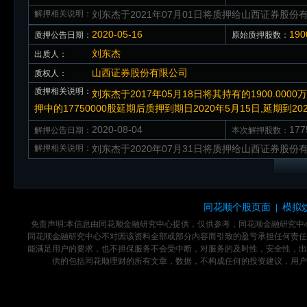
解押相关说明：
刘东杰于2021年07月01日将质押给山西证券股份有
2020-05-16
19
质押公告日期：
原始质押股数：
刘东杰
出质人：
山西证券股份有限公司
质权人：
质押相关说明：
刘东杰于2017年05月18日将其持有的1900.00
押中的17750000股延期后质押到期日2020年5月15日,延期到2020
2020-08-04
17
解押公告日期：
本次解押股数：
解押相关说明：
刘东杰于2020年07月31日将质押给山西证券股份有
同花顺个股页面
模拟
|
免责声明:本信息由同花顺金融研究中心提供，仅供参考，同花顺金融研究
同花顺金融研究中心不对因该资料全部或部分内容而引致的盈亏承担任何责任
能满足用户的要求，也不担保服务不会受中断，对服务的及时性，安全性，出
供的包括同花顺理财的所有文章，数据，不构成任何的投资建议，用户