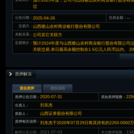
预计2025年度，公司与山西稷山农村商业银行股份有限公
过
公告日期：
2025-04-26
交易金额：
--
交易方：
山西稷山农村商业银行股份有限公司
关联关系：
公司其它关联方
交易简介：
预计2024年度与山西稷山农村商业银行股份有限公司
关联交易,单日最高余额控制在1.5亿元人民币以内。 202
质押解冻
股份质押
股份冻结
2020-07-31
22
质押公告日期：
原始质押股数：
刘东杰
出质人：
山西证券股份有限公司
质权人：
质押相关说明：
刘东杰于2020年07月29日将其持有的2250.0
2021-07-03
13
解押公告日期：
本次解押股数：