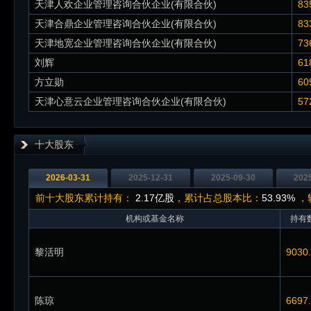
天津人欢企业管理咨询合伙企业(有限合伙)
83
天津合鼎企业管理咨询合伙企业(有限合伙)
83
天津地宽企业管理咨询合伙企业(有限合伙)
73
刘辉
61
方立勋
60
天津心意云企业管理咨询合伙企业(有限合伙)
57
十大股东
2026-03-31
2025-12-31
2025-09-30
202
前十大股东累计持有：
2.17亿股
，累计占总股本比：
53.93%
，较
机构或基金名称
持有数
黎活明
9030
陈琼
6697