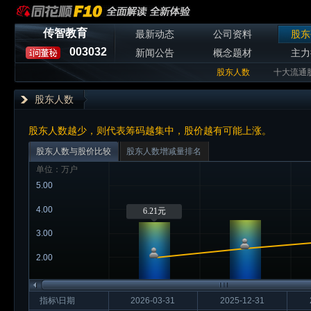
传智教育
最新动态
公司资料
股东
003032
新闻公告
概念题材
主力
股东人数
十大流通
股东人数
股东人数越少，则代表筹码越集中，股价越有可能上涨。
股东人数与股价比较
股东人数增减量排名
单位：万户
5.00
4.00
6.21元
3.00
2.00
指标\日期
2026-03-31
2025-12-31