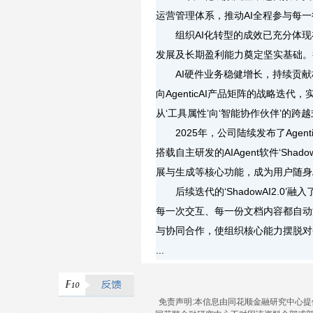
运营管理体系，推动AI全程参与每
组织AI化转型的成效已充分体现
发展及长期盈利能力奠定坚实基础。截至
AI硬件业务稳健增长，持续贡献核心
向AgenticAI产品矩阵的战略
从‘工具属性’向‘智能协作伙伴’的跨
2025年，公司陆续发布了Agentic
搭载自主研发的AIAgent软件‘S
展与生成等核心功能，成为用户随身
后续迭代的‘ShadowAI2.0’
每一次交互、每一份文档内容都自动
与协同合作，使组织核心能力摆脱对
...
免责声明:本信息由同花顺金融研究中心