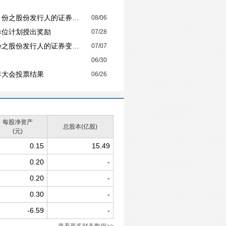
股份发行人的证券变动月报表
08/06
单位计划授出奖励
07/28
份发行人的证券变动月报表
07/07
06/30
周年大会投票结果
06/26
每股净资产
总股本(亿股)
(元)
0.15
15.49
0.20
-
0.20
-
0.30
-
-6.59
-