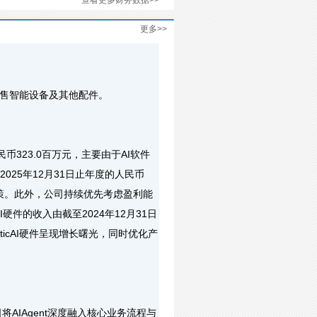
查看更多财务数据>>
更多>>
售智能设备及其他配件。
币323.0百万元，主要由于AI软件
025年12月31日止年度的人民币
决策。此外，公司持续优先考虑盈利能
件的收入由截至2024年12月31日
nticAI硬件呈现增长曙光，同时优化产
AIAgent深度融入核心业务流程与