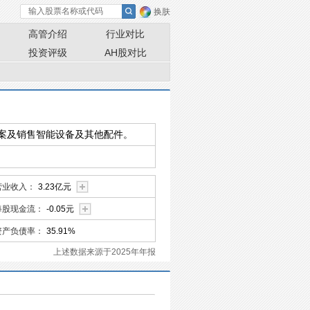
换肤
高管介绍
行业对比
投资评级
AH股对比
案及销售智能设备及其他配件。
营业收入：
3.23亿元
每股现金流：
-0.05元
资产负债率：
35.91%
上述数据来源于2025年年报