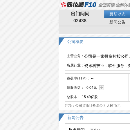
出门问问
最新动态
02438
新闻公告
公司概要
主营业务：
公司是一家投资控股公司
所属行业：
资讯科技业 - 软件服务 
市盈率(TTM)：
--
每股收益：
-0.04元
总股本：
15.49亿股
注释：公司货币计价单位为人民币元
新闻公告