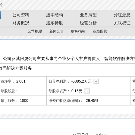
公司资料
股本结构
业务展望
分红派息
财务概况
股东持股
经营分析
关联权证
公司概要
新闻公告
财务指标
业绩回顾
。公司及其附属公司主要从事向企业及个人客户提供人工智能软件解决方
- 数码解决方案服务
市净率：
2.081
归母净利润：
-6885.2万元
每股股息：
--
每股净资产：
0.15元
每手股数：
1000
净资产收益率(摊薄)：
-29.45%