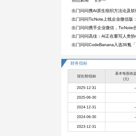
热点新闻
更多>>
出门问问携AI原生组织方法论及软硬件
出门问问TicNote上线企业微信版：支持多
出门问问携手企业微信，TicNot
出门问问高佳：AI正在重写人类
出门问问CodeBanana入选36氪「2026 AI最佳场景渗
财务指标
基本每股收
报告期\指标
(元)
2025-12-31
2025-06-30
2024-12-31
2024-06-30
2023-12-31