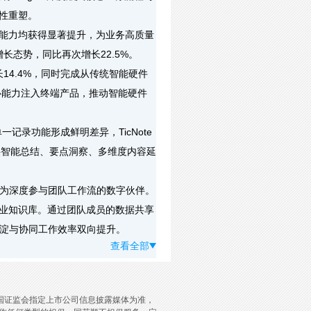
性重塑。
能力均获得显著提升，为业务高质量
长态势，同比再次增长22.5%。
14.4%，同时完成从传统智能硬件
核心能力注入终端产品，推动智能硬件
品单一记录功能形成鲜明差异，TicNote
，提供智能总结、要点洞察、多维度内容延
进化为深度参与团队工作流的数字伙伴。
专业知识库。通过团队成员的数据共享
淀与协同工作效率双向提升。
查看全部
国证监会指定上市公司信息披露媒体为准，