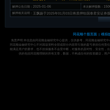
2025-01-06
15
解押公告日期：
本次解押股数：
解押相关说明：
王飘扬于2025年01月03日将质押给国泰君安证券股
同花顺个股页面
模拟
|
免责声明:本信息由同花顺金融研究中心提供，仅供参考，同花顺金融研究
同花顺金融研究中心不对因该资料全部或部分内容而引致的盈亏承担任何责任
能满足用户的要求，也不担保服务不会受中断，对服务的及时性，安全性，出
供的包括同花顺理财的所有文章，数据，不构成任何的投资建议，用户