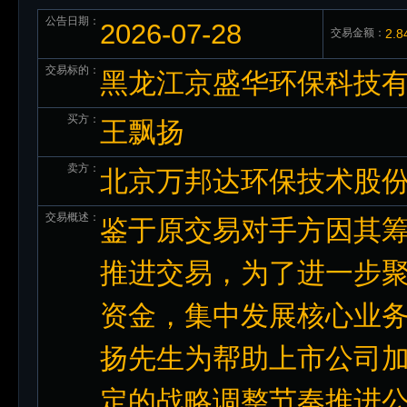
公告日期：
2026-07-28
交易金额：
2.
交易标的：
黑龙江京盛华环保科技有限
买方：
王飘扬
卖方：
北京万邦达环保技术股
交易概述：
鉴于原交易对手方因其
推进交易，为了进一步
资金，集中发展核心业
扬先生为帮助上市公司
定的战略调整节奏推进