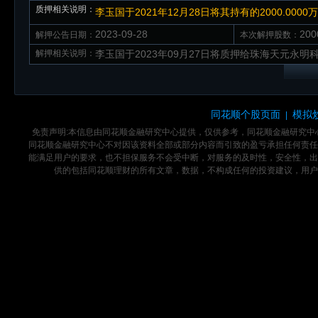
质押相关说明：
李玉国于2021年12月28日将其持有的2000.0
2023-09-28
20
解押公告日期：
本次解押股数：
解押相关说明：
李玉国于2023年09月27日将质押给珠海天元永明科
同花顺个股页面
模拟
|
免责声明:本信息由同花顺金融研究中心提供，仅供参考，同花顺金融研究
同花顺金融研究中心不对因该资料全部或部分内容而引致的盈亏承担任何责任
能满足用户的要求，也不担保服务不会受中断，对服务的及时性，安全性，出
供的包括同花顺理财的所有文章，数据，不构成任何的投资建议，用户