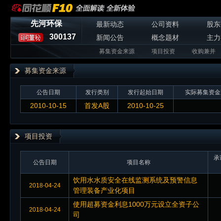
先河环保
最新动态
公司资料
股东
300137
新闻公告
概念题材
主力
募集资金来源
项目投资
收购兼并
募集资金来源
公告日期
发行类别
发行起始日期
实际募集资金
2010-10-15
首发A股
2010-10-25
项目投资
承
公告日期
项目名称
饮用水水质安全在线监测系统及预警信息
2018-04-24
管理装备产业化项目
使用超募资金利息1000万元设立全资子公
2018-04-24
司