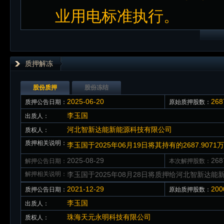
业用电标准执行。
质押解冻
股份质押
股份冻结
2025-06-20
26
质押公告日期：
原始质押股数：
李玉国
出质人：
河北智新达能新能源科技有限公司
质权人：
质押相关说明：
李玉国于2025年06月19日将其持有的2687.9
2025-08-29
26
解押公告日期：
本次解押股数：
解押相关说明：
李玉国于2025年08月28日将质押给河北智新达能新
2021-12-29
20
质押公告日期：
原始质押股数：
李玉国
出质人：
珠海天元永明科技有限公司
质权人：