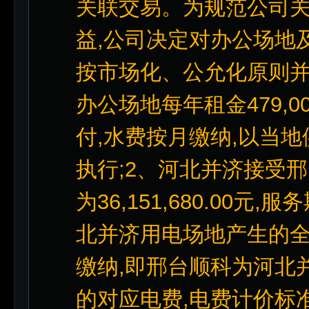
关联交易。为规范公司关
益,公司决定对办公场地
按市场化、公允化原则并
办公场地每年租金479,0
付,水费按月缴纳,以当
执行;2、河北并济接受
为36,151,680.00
北并济用电场地产生的
缴纳,即邢台顺科为河北
的对应电费,电费计价标