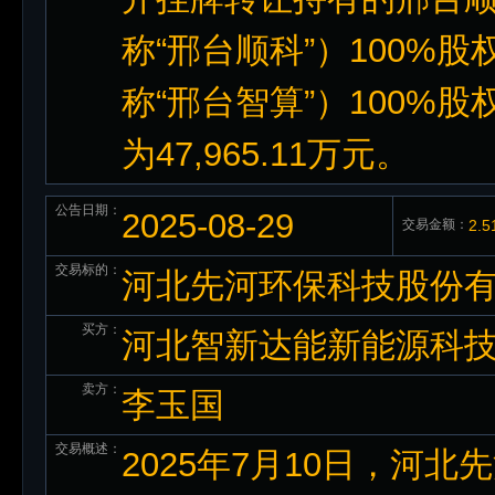
称“邢台顺科”）100%
称“邢台智算”）100%
为47,965.11万元。
公告日期：
2025-08-29
交易金额：
2.
交易标的：
河北先河环保科技股份有限
买方：
河北智新达能新能源科
卖方：
李玉国
交易概述：
2025年7月10日，河