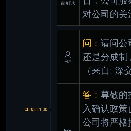
日，公司股票
百纳千成
对公司的关
问：
请问公
还是分成制
用户
（来自: 深
答：
尊敬的
入确认政策
08-03 11:30
公司将严格