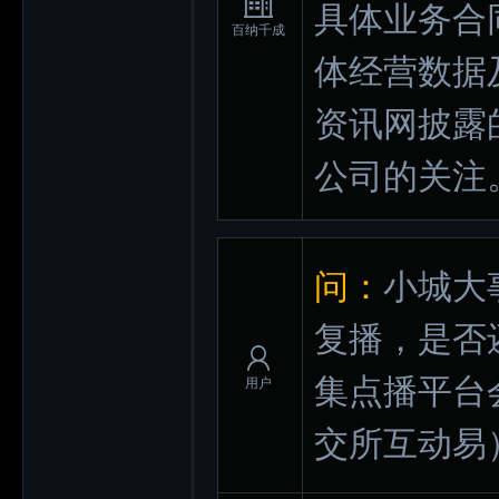
具体业务合
百纳千成
体经营数据
资讯网披露
公司的关注
问：
小城大
复播，是否
集点播平台
用户
交所互动易