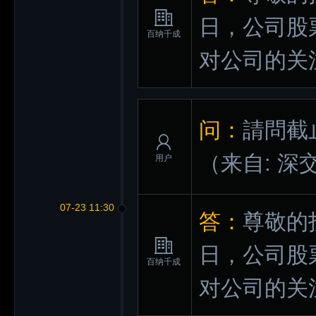
日，公司股票
百纳千成
对公司的关
问：
請問截
（来自: 深
用户
07-23 11:30
答：
尊敬的
日，公司股票
百纳千成
对公司的关