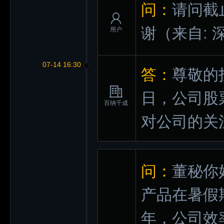
问：
请问截
谢
（来自:
用户
07-14 16:30
答：
尊敬的
日，公司股票
百纳千成
对公司的关
问：
董秘你
产品在暑假
年，公司效