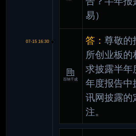
告？半年报
易）
答：
尊敬的
07-15 16:30
所创业板的
求披露半年
百纳千成
年度报告中
讯网披露的
注。