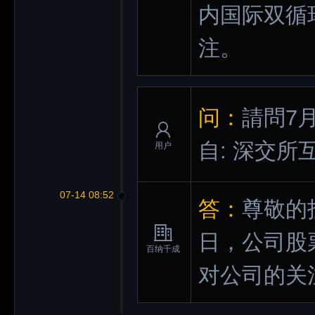
内国际双循
注。
问：
請問7
自: 深交所
用户
07-14 08:52
答：
尊敬的
日，公司股票
百纳千成
对公司的关