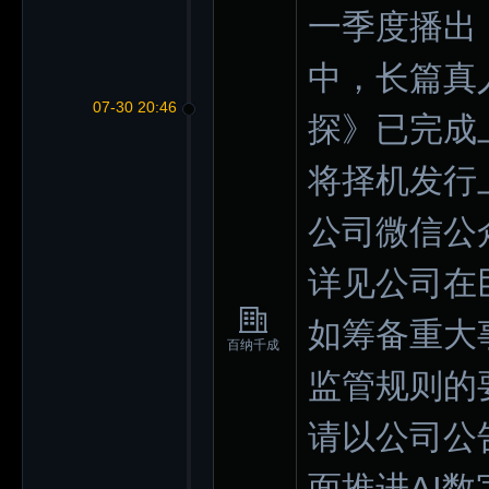
一季度播出
中，长篇真
07-30 20:46
探》已完成
将择机发行
公司微信公
详见公司在
如筹备重大
百纳千成
监管规则的
请以公司公
面推进AI