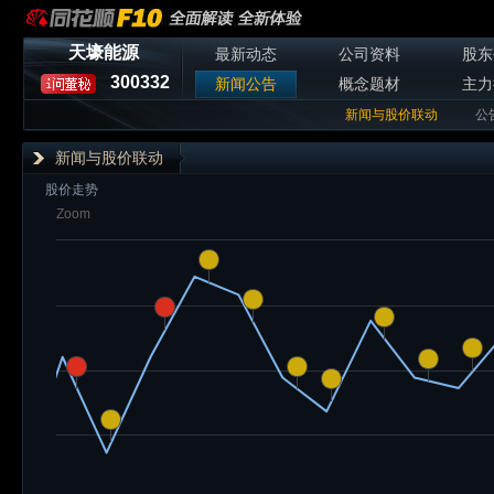
天壕能源
最新动态
公司资料
股东
300332
新闻公告
概念题材
主力
新闻与股价联动
公
新闻与股价联动
股价走势
Zoom