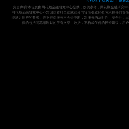
|
免责声明:本信息由同花顺金融研究中心提供，仅供参考，同花顺金融研究
同花顺金融研究中心不对因该资料全部或部分内容而引致的盈亏承担任何责任
能满足用户的要求，也不担保服务不会受中断，对服务的及时性，安全性，出
供的包括同花顺理财的所有文章，数据，不构成任何的投资建议，用户