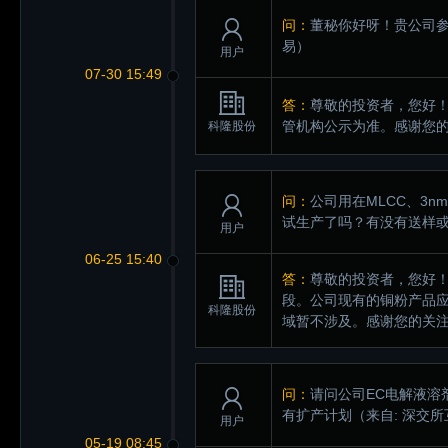
问：
董秘你好呀！贵公司参
易）
用户
07-30 15:49
答：
尊敬的投资者，您好！
管机构公示为准。感谢您
科隆股份
问：
公司用在MLCC、3
试生产了吗？有没有送样
用户
06-25 15:40
答：
尊敬的投资者，您好
段。公司现有的铜粉产品应
科隆股份
域暂不涉及。感谢您的关
问：
请问公司EC电解液溶
有扩产计划
（来自: 深交
用户
05-19 08:45