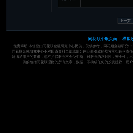
上一页
同花顺个股页面
模拟
|
免责声明:本信息由同花顺金融研究中心提供，仅供参考，同花顺金融研究
同花顺金融研究中心不对因该资料全部或部分内容而引致的盈亏承担任何责任
能满足用户的要求，也不担保服务不会受中断，对服务的及时性，安全性，出
供的包括同花顺理财的所有文章，数据，不构成任何的投资建议，用户