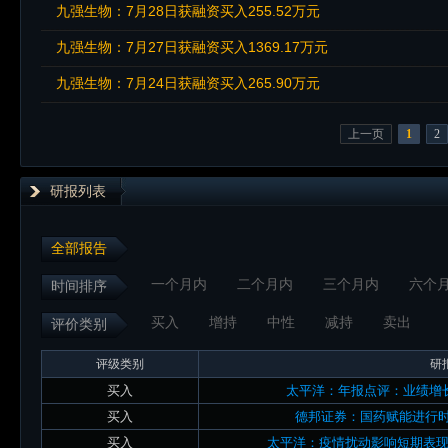
九强生物：7月28日获融资买入255.52万元
九强生物：7月27日获融资买入1369.17万元
九强生物：7月24日获融资买入265.90万元
上一页
1
2
研报列表
全部报告
一个月内
二个月内
三个月内
六个
时间排序
买入
增持
中性
减持
卖出
评价类别
评级类别
研
买入
太平洋：年报点评：业绩增
买入
德邦证券：国药赋能进行时
买入
太平洋：疫情扰动影响短期表