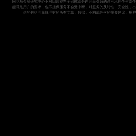
同花顺金融研究中心不对因该资料全部或部分内容而引致的盈亏承担任何责任
能满足用户的要求，也不担保服务不会受中断，对服务的及时性，安全性，出
供的包括同花顺理财的所有文章，数据，不构成任何的投资建议，用户