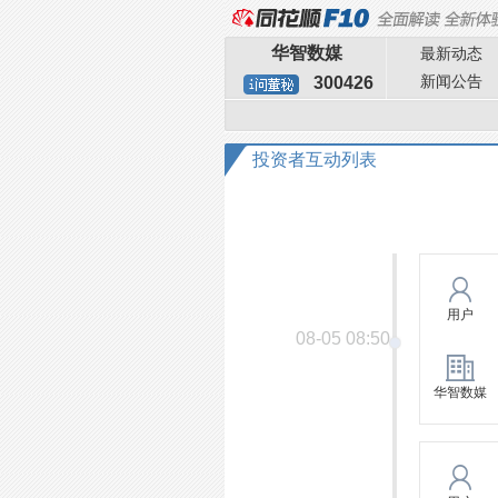
华智数媒
最新动态
新闻公告
300426
投资者互动列表
用户
08-05 08:50
华智数媒