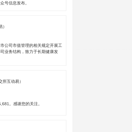
公众号信息发布。
易）
上市公司市值管理的相关规定开展工
公司业务结构，致力于长期健康发
深交所互动易）
,681。感谢您的关注。