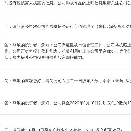
前没有应披露未披露的信息。公司影视作品的上映信息敬请关注公司
问：
请问贵公司对公司的股价是否进行市值管理？
（来自: 深交所互动
答：
尊敬的投资者，您好！公司高度重视市值管理工作，公司将按照
作。公司正努力提升盈利能力，积极利用好上市公司平台优势，优化
展，努力提升公司投资价值和股东回报能力。
问：
尊敬的董秘您好，请问公司六月二十日股东人数，谢谢
（来自: 
答：
尊敬的投资者，您好。公司截至2026年6月18日的股东总户数为15
问：
请问截止6月30日股东户数多少？谢谢
（来自: 深交所互动易）