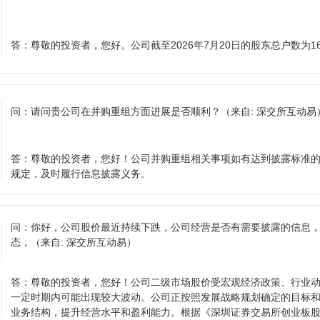
答：
尊敬的投资者，您好。公司截至2026年7月20日的股东总户数为16
问：
请问贵公司在并购重组方面进展是否顺利？
（来自: 深交所互动易
答：
尊敬的投资者，您好！公司并购重组相关事项如有达到披露标准
规定，及时履行信息披露义务。
问：
你好，公司股价最近持续下跌，公司经营是否有需要披露的信息
态，
（来自: 深交所互动易）
答：
尊敬的投资者，您好！公司二级市场股价受宏观经济政策、行业
一定时期内可能出现较大波动。公司正按照发展战略规划确定的目标
业务结构，提升经营水平和盈利能力。根据《深圳证券交易所创业板