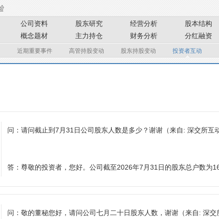
公司资料
股东研究
经营分析
股本结构
概念题材
主力持仓
财务分析
分红融资
近期重要事件
高管持股变动
股东持股变动
投资者互动
问：
请问截止到7月31日公司股东人数是多少？谢谢
（来自: 深交所互
答：
尊敬的投资者，您好。公司截至2026年7月31日的股东总户数为16
问：
敬的董秘您好，请问公司七月二十日股东人数，谢谢
（来自: 深