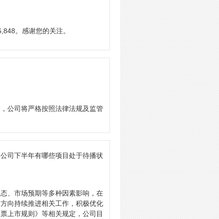
,848。感谢您的关注。
）
的，公司将严格按照法律法规及监管
，公司下半年有哪些项目处于待播状
动态、市场预期等多种因素影响，在
和方向持续推进相关工作，积极优化
股票上市规则》等相关规定，公司目