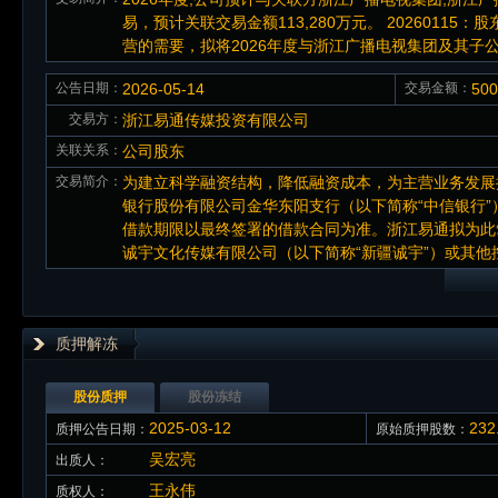
易，预计关联交易金额113,280万元。 2026011
营的需要，拟将2026年度与浙江广播电视集团及其子公
公告日期：
2026-05-14
交易金额：
50
交易方：
浙江易通传媒投资有限公司
关联关系：
公司股东
交易简介：
为建立科学融资结构，降低融资成本，为主营业务发展
银行股份有限公司金华东阳支行（以下简称“中信银行”）
借款期限以最终签署的借款合同为准。浙江易通拟为此笔
诚宇文化传媒有限公司（以下简称“新疆诚宇”）或其
质押解冻
股份质押
股份冻结
2025-03-12
23
质押公告日期：
原始质押股数：
吴宏亮
出质人：
王永伟
质权人：