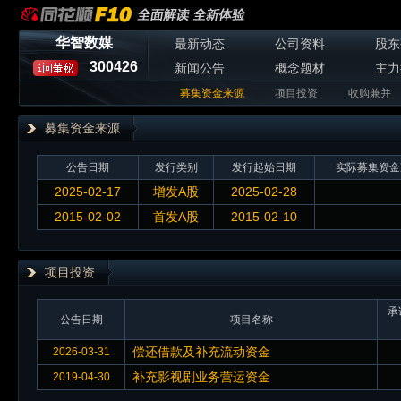
华智数媒
最新动态
公司资料
股东
300426
新闻公告
概念题材
主力
募集资金来源
项目投资
收购兼并
募集资金来源
公告日期
发行类别
发行起始日期
实际募集资金
2025-02-17
增发A股
2025-02-28
2015-02-02
首发A股
2015-02-10
项目投资
承
公告日期
项目名称
偿还借款及补充流动资金
2026-03-31
补充影视剧业务营运资金
2019-04-30