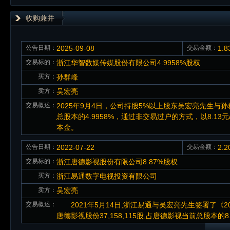
收购兼并
公告日期：
2025-09-08
交易金额：
1.
交易标的：
浙江华智数媒传媒股份有限公司4.9958%股权
买方：
孙群峰
卖方：
吴宏亮
交易概述：
2025年9月4日，公司持股5%以上股东吴宏亮先生与
总股本的4.9958%，通过非交易过户的方式，以8.
本金。
公告日期：
2022-07-22
交易金额：
2.
交易标的：
浙江唐德影视股份有限公司8.87%股权
买方：
浙江易通数字电视投资有限公司
卖方：
吴宏亮
交易概述：
2021年5月14日,浙江易通与吴宏亮先生签署了《
唐德影视股份37,158,115股,占唐德影视当前总股本