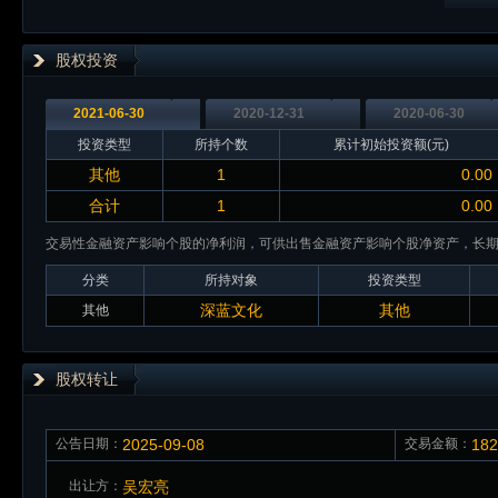
股权投资
2021-06-30
2020-12-31
2020-06-30
投资类型
所持个数
累计初始投资额(元)
其他
1
0.00
合计
1
0.00
交易性金融资产影响个股的净利润，可供出售金融资产影响个股净资产，长
分类
所持对象
投资类型
深蓝文化
其他
其他
股权转让
公告日期：
2025-09-08
交易金额：
18
出让方：
吴宏亮