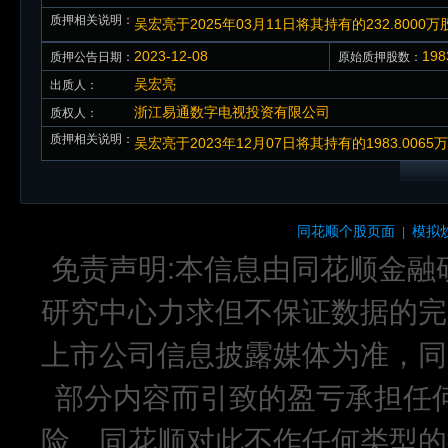
质押相关说明：
吴宏亮于2025年03月11日将其持有的232.800
2023-12-08
19
质押公告日期：
原始质押股数：
吴宏亮
出质人：
浙江易通数字电视投资有限公司
质权人：
质押相关说明：
吴宏亮于2023年12月07日将其持有的1983.0
同花顺个股页面
模拟
|
免责声明:本信息由同花顺金融
研究中心力求但不保证数据的完
上市公司信息披露媒体为准，同
部分内容而引致的盈亏承担任
险。同花顺对此不作任何类型的