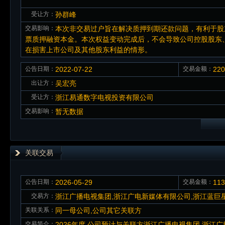
受让方：
孙群峰
交易影响：
本次非交易过户旨在解决质押到期还款问题，有利于股
票质押融资本金。本次权益变动完成后，不会导致公司控股股东
在损害上市公司及其他股东利益的情形。
公告日期：
2022-07-22
交易金额：
22
出让方：
吴宏亮
受让方：
浙江易通数字电视投资有限公司
交易影响：
暂无数据
关联交易
公告日期：
2026-05-29
交易金额：
11
交易方：
浙江广播电视集团,浙江广电新媒体有限公司,浙江蓝巨
关联关系：
同一母公司,公司其它关联方
交易简介：
2026年度,公司预计与关联方浙江广播电视集团,浙江