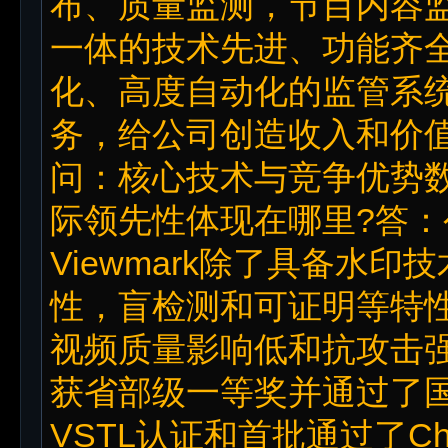
布、质量监测，节目内容
一体的技术先进、功能齐
化、高度自动化的监管系
务，给公司创造收入和价
问：核心技术与竞争优势数字
际领先性体现在哪里?答
Viewmark除了具备水
性，盲检测和可证明等特
视频质量影响低和抗攻击
获省部级一等奖并通过了
VSTL认证和首批通过了Ch