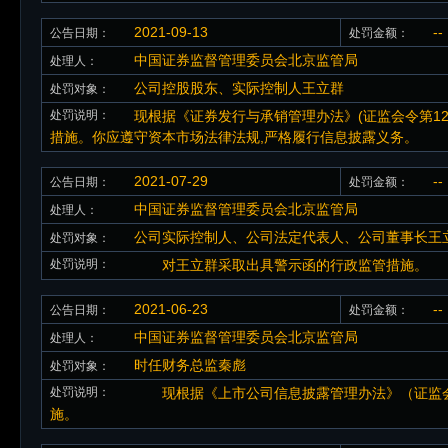
2021-09-13
--
公告日期：
处罚金额：
中国证券监督管理委员会北京监管局
处理人：
公司控股股东、实际控制人王立群
处罚对象：
处罚说明：
现根据《证券发行与承销管理办法》(证监会令第1
措施。你应遵守资本市场法律法规,严格履行信息披露义务。
2021-07-29
--
公告日期：
处罚金额：
中国证券监督管理委员会北京监管局
处理人：
公司实际控制人、公司法定代表人、公司董事长王
处罚对象：
处罚说明：
对王立群采取出具警示函的行政监管措施。
2021-06-23
--
公告日期：
处罚金额：
中国证券监督管理委员会北京监管局
处理人：
时任财务总监秦彪
处罚对象：
处罚说明：
现根据《上市公司信息披露管理办法》（证监会
施。