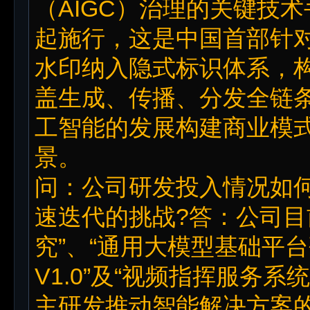
（AIGC）治理的关键技术
起施行，这是中国首部针对
水印纳入隐式标识体系，构
盖生成、传播、分发全链
工智能的发展构建商业模
景。
问：公司研发投入情况如何
速迭代的挑战?答：公司目
究”、“通用大模型基础平
V1.0”及“视频指挥服务
主研发推动智能解决方案