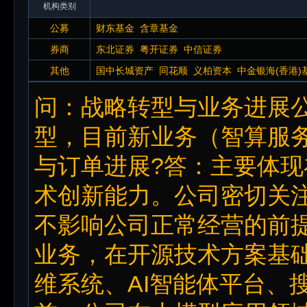
机构类别
公募
财东基金
含章基金
券商
东北证券
粤开证券
中信证券
其他
国中长城资产
同花顺
义柏资本
中金银海(香港)
问：战略转型与业务进展公
型，目前新业务（智算服务
与订单进展?答：主要体
术创新能力。公司密切关
不影响公司正常经营的前
业务，在开源技术方案基
维系统、AI智能体平台、