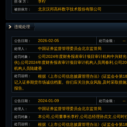
李柠
担 保 方：
北京汉邦高科数字技术股份有限公司
被担保方：
违规处理
2026-02-05
--
公告日期：
处罚金额：
中国证券监督管理委员会北京监管局
处理人：
公司2024年度财务报表审计项目审计机构中兴财
处罚对象：
伙),公司2024年度财务报表审计项目审计机构人员周春利,公司2
机构人员陆建香
处罚说明：
根据《上市公司信息披露管理办法》(证监会令第18
记入证券期货市场诚信档案。你们应关注执业风险,及时采取措施
报告。
2024-01-09
--
公告日期：
处罚金额：
中国证券监督管理委员会北京监管局
处理人：
本公司,公司董事长李柠,公司总经理孙贞文,公司
处罚对象：
处罚说明：
根据《上市公司信息披露管理办法》(证监会令第1