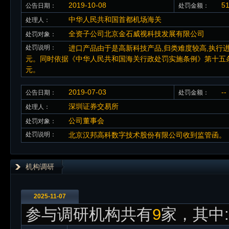
2019-10-08
5
公告日期：
处罚金额：
中华人民共和国首都机场海关
处理人：
全资子公司北京金石威视科技发展有限公司
处罚对象：
处罚说明：
进口产品由于是高新科技产品,归类难度较高,执行进
元。同时依据《中华人民共和国海关行政处罚实施条例》第十五条第
元。
2019-07-03
--
公告日期：
处罚金额：
深圳证券交易所
处理人：
公司董事会
处罚对象：
处罚说明：
北京汉邦高科数字技术股份有限公司收到监管函。
机构调研
2025-11-07
参与调研机构共有
9
家，其中: