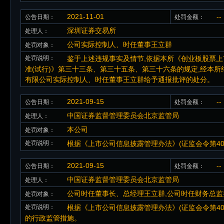
2021-11-01
--
公告日期：
处罚金额：
深圳证券交易所
处理人：
公司实际控制人、时任董事王立群
处罚对象：
处罚说明：
鉴于上述违规事实及情节,依据本所《创业板股票上市规
准(试行)》第三十三条、第三十五条、第三十六条的规定,经本
有限公司实际控制人、时任董事王立群给予通报批评的处分。
2021-09-15
--
公告日期：
处罚金额：
中国证券监督管理委员会北京监管局
处理人：
本公司
处罚对象：
处罚说明：
根据《上市公司信息披露管理办法》(证监会令第4
2021-09-15
--
公告日期：
处罚金额：
中国证券监督管理委员会北京监管局
处理人：
公司时任董事长、总经理王立群,公司时任财务总监
处罚对象：
处罚说明：
根据《上市公司信息披露管理办法》(证监会令第4
的行政监管措施。