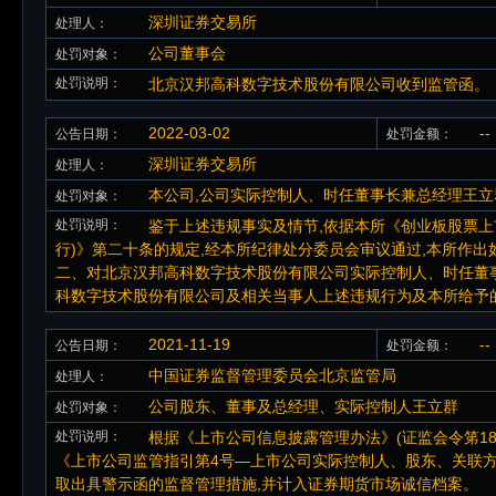
深圳证券交易所
处理人：
公司董事会
处罚对象：
处罚说明：
北京汉邦高科数字技术股份有限公司收到监管函。
2022-03-02
--
公告日期：
处罚金额：
深圳证券交易所
处理人：
本公司,公司实际控制人、时任董事长兼总经理王立
处罚对象：
处罚说明：
鉴于上述违规事实及情节,依据本所《创业板股票上市规
行)》第二十条的规定,经本所纪律处分委员会审议通过,本所作出
二、对北京汉邦高科数字技术股份有限公司实际控制人、时任董
科数字技术股份有限公司及相关当事人上述违规行为及本所给予的
2021-11-19
--
公告日期：
处罚金额：
中国证券监督管理委员会北京监管局
处理人：
公司股东、董事及总经理、实际控制人王立群
处罚对象：
处罚说明：
根据《上市公司信息披露管理办法》(证监会令笫1
《上市公司监管指引第4号—上市公司实际控制人、股东、关联
取出具警示函的监督管理措施,并计入证券期货市场诚信档案。