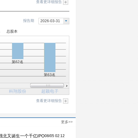
查看更详细报告
报告期
2026-03-31
率
总股本
第62名
第63名
科翔股份
超颖电子
查看更详细报告
更多>>
强北又诞生一个千亿IPO
08/05 02:12