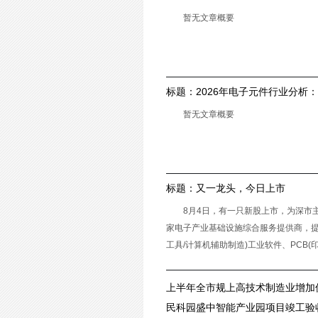
会前瞻（附电子元器件产业现状、
暂无文章概要
标题：
2026年电子元件行业分析
行业走出周期底部
暂无文章概要
标题：
又一龙头，今日上市
8月4日，有一只新股上市，为深市主板
家电子产业基础设施综合服务提供商，提供
工具/计算机辅助制造)工业软件、PCB
上半年全市规上高技术制造业增加
民科园盛中智能产业园项目竣工验