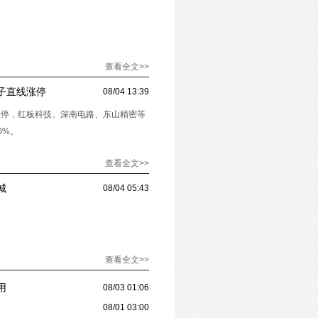
查看全文>>
子直线涨停
08/04 13:39
涨停，红板科技、深南电路、东山精密等
0%。
查看全文>>
城
08/04 05:43
查看全文>>
用
08/03 01:06
08/01 03:00