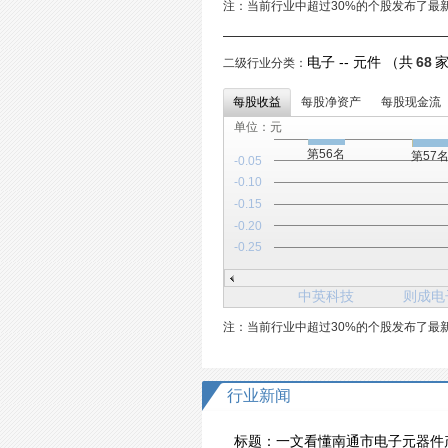
注：当前行业中超过30%的个股发布了最
电子 -- 元件 （共
68
二级行业分类：
每股收益
每股净资产
每股现金流
单位：元
第56名
第57
-0.05
-0.10
-0.15
-0.20
-0.25
中英科技
则成电
注：当前行业中超过30%的个股发布了最
行业新闻
标题：
一文看懂南通市电子元器件