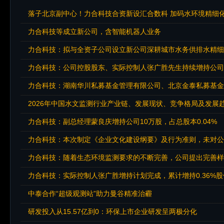
落子北京副中心！力合科技合资新设汇合数科 加码水环境精细
力合科技等成立新公司，含智能机器人业务
力合科技：拟与全资子公司设立新公司深耕城市水务供排水精细
力合科技：公司控股股东、实际控制人张广胜先生持续增持公司
力合科技：湖南华川私募基金管理有限公司、北京金泰私募基金
2026年中国水文监测行业产业链、发展现状、竞争格局及发展
力合科技：副总经理蒙良庆增持公司10万股，占总股本0.04%
力合科技：本次制定《企业文化建设纲要》及行为准则，未对公
力合科技：随着生态环境监测要求的不断完善，公司提出完善样
力合科技：实际控制人张广胜增持计划完成，累计增持0.36%股
中泰合作“超级观测站”助力曼谷精准治霾
研发投入从15.57亿到0：环保上市企业研发呈两极分化