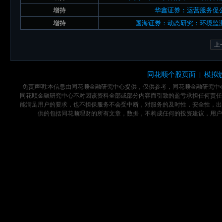
增持
华鑫证券：运营服务促
增持
国海证券：动态研究：环境监
上
同花顺个股页面
模拟
|
免责声明:本信息由同花顺金融研究中心提供，仅供参考，同花顺金融研究
同花顺金融研究中心不对因该资料全部或部分内容而引致的盈亏承担任何责任
能满足用户的要求，也不担保服务不会受中断，对服务的及时性，安全性，出
供的包括同花顺理财的所有文章，数据，不构成任何的投资建议，用户