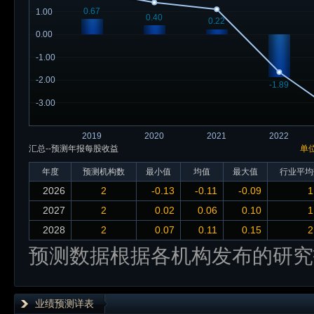
0.67
1.00
0.40
0.22
0.00
-1.00
-2.00
-1.89
-3.00
2019
2020
2021
2022
汇总--预测年报每股收益
单
年度
预测机构数
最小值
均值
最大值
行业平均
2026
2
-0.13
-0.11
-0.09
1
2027
2
0.02
0.06
0.10
1
2028
2
0.07
0.11
0.15
2
预测数据根据各机构发布的研究
业绩预测详表