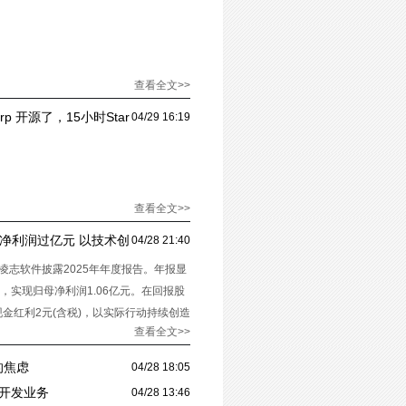
查看全文>>
Warp 开源了，15小时Star
04/29 16:19
命的最佳方式
查看全文>>
母净利润过亿元 以技术创
04/28 21:40
凌志软件披露2025年年度报告。年报显
元，实现归母净利润1.06亿元。在回报股
金红利2元(含税)，以实际行动持续创造
查看全文>>
的焦虑
04/28 18:05
件开发业务
04/28 13:46