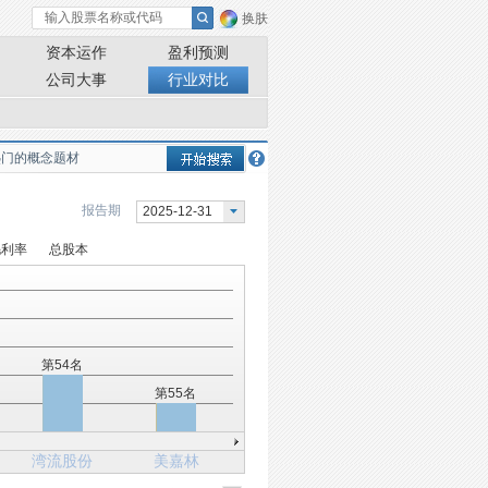
换肤
资本运作
盈利预测
公司大事
行业对比
报告期
2025-12-31
毛利率
总股本
第54名
第55名
湾流股份
美嘉林