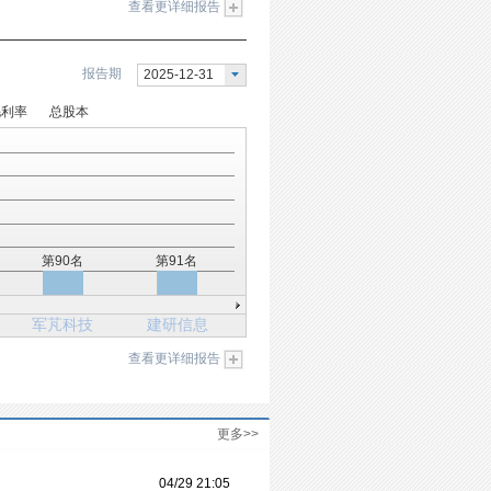
查看更详细报告
报告期
2025-12-31
毛利率
总股本
第90名
第91名
军芃科技
建研信息
查看更详细报告
更多>>
04/29 21:05