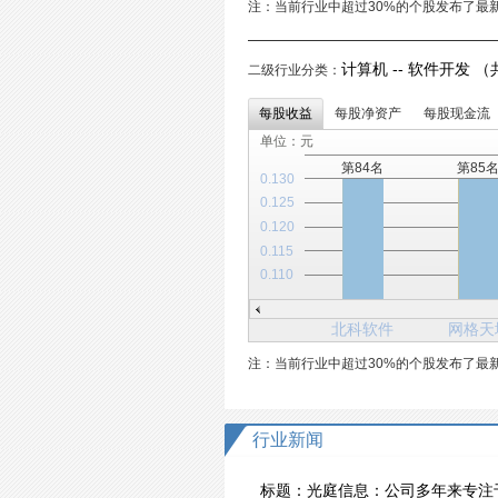
注：当前行业中超过30%的个股发布了最
计算机 -- 软件开发 （
二级行业分类：
每股收益
每股净资产
每股现金流
单位：元
第84名
第85
0.130
0.125
0.120
0.115
0.110
北科软件
网格天
注：当前行业中超过30%的个股发布了最
行业新闻
标题：
光庭信息：公司多年来专注