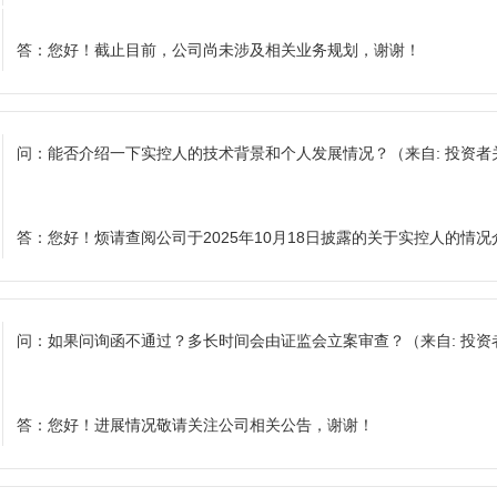
答：
您好！截止目前，公司尚未涉及相关业务规划，谢谢！
问：
能否介绍一下实控人的技术背景和个人发展情况？
（来自: 投资
答：
您好！烦请查阅公司于2025年10月18日披露的关于实控人的情
问：
如果问询函不通过？多长时间会由证监会立案审查？
（来自: 投
答：
您好！进展情况敬请关注公司相关公告，谢谢！