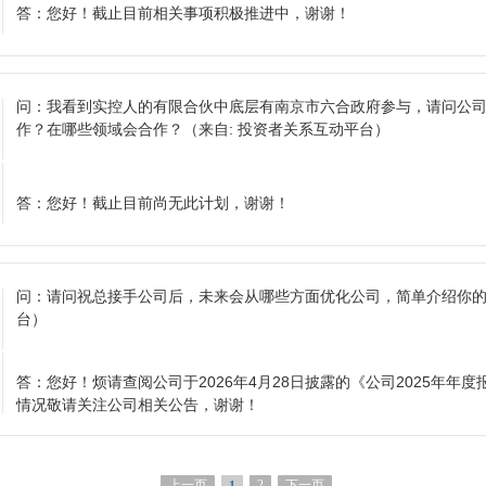
答：
您好！截止目前相关事项积极推进中，谢谢！
问：
我看到实控人的有限合伙中底层有南京市六合政府参与，请问公
作？在哪些领域会合作？
（来自: 投资者关系互动平台）
答：
您好！截止目前尚无此计划，谢谢！
问：
请问祝总接手公司后，未来会从哪些方面优化公司，简单介绍你
台）
答：
您好！烦请查阅公司于2026年4月28日披露的《公司2025年年
情况敬请关注公司相关公告，谢谢！
上一页
2
下一页
1