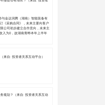
半年报会否有增长？
（来自: 投资者
青晔与金达润腾（湖南）智能装备有
签订《采购合同》，未来主要向客户
有限公司初步建立合作意向，未来主
收入为0，故湖南青晔本年上半年
？
（来自: 投资者关系互动平台）
业务规划？
（来自: 投资者关系互动