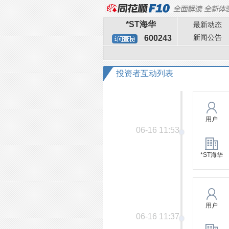
*ST海华
最新动态
新闻公告
600243
投资者互动列表
用户
06-16 11:53
*ST海华
用户
06-16 11:37