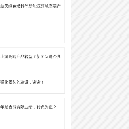
业航天绿色燃料等新能源领域高端产
链上游高端产品转型？新团队是否具
快强化团队的建设，谢谢！
半年是否能贡献业绩，转负为正？