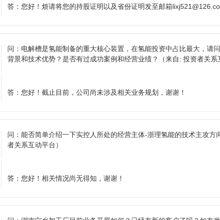
答：
您好！烦请将您的持股证明以及省份证明发至邮箱lixj521@126
问：
电解槽是氢能制备的重大核心装置，在氢能投资中占比最大，请
背景和技术优势？是否有过成功案例和经营业绩？
（来自: 投资者关
答：
您好！截止目前，公司尚未涉及相关业务规划，谢谢！
问：
能否简单介绍一下实控人所处的经营主体-浙理氢能的技术主攻方
者关系互动平台）
答：
您好！相关情况尚无得知，谢谢！