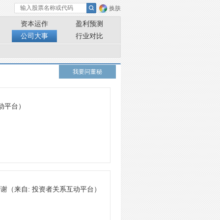
换肤
资本运作
盈利预测
公司大事
行业对比
我要问董秘
互动平台）
谢谢
（来自: 投资者关系互动平台）