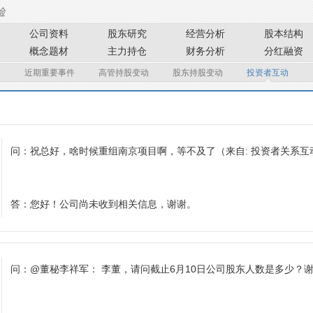
公司资料
股东研究
经营分析
股本结构
概念题材
主力持仓
财务分析
分红融资
近期重要事件
高管持股变动
股东持股变动
投资者互动
问：
祝总好，啥时候重组南京项目啊，等不及了
（来自: 投资者关系
答：
您好！公司尚未收到相关信息，谢谢。
问：
@董秘李祥军： 李董，请问截止6月10日公司股东人数是多少？