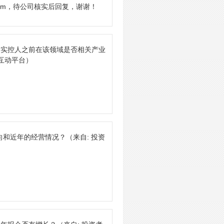
.com，待公司核实后回复，谢谢！
问实控人之前在该领域是否相关产业
系互动平台）
向和近年的经营情况？
（来自: 投资