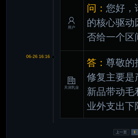
问：
您好，
的核心驱动
用户
否给一个区
06-26 16:16
答：
尊敬的
修复主要是
天润乳业
新品带动毛
业外支出下
上一页
1