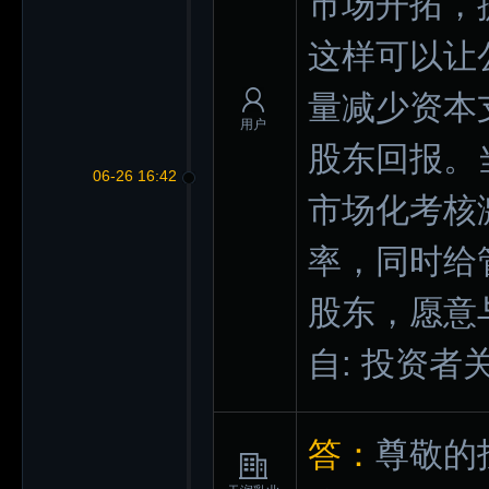
市场开拓，
这样可以让
量减少资本
用户
股东回报。
06-26 16:42
市场化考核
率，同时给
股东，愿意
自: 投资者
答：
尊敬的