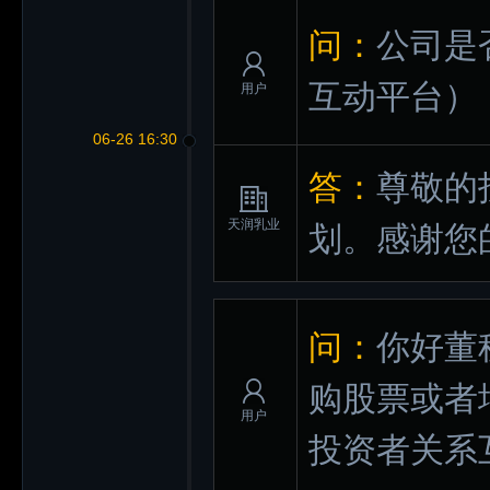
问：
公司是
互动平台）
用户
06-26 16:30
答：
尊敬的
天润乳业
划。感谢您
问：
你好董
购股票或者
用户
投资者关系