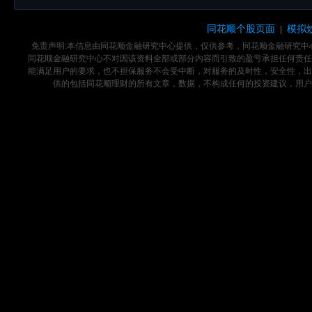
同花顺个股页面
模拟
|
免责声明:本信息由同花顺金融研究中心提供，仅供参考，同花顺金融研究
同花顺金融研究中心不对因该资料全部或部分内容而引致的盈亏承担任何责任
能满足用户的要求，也不担保服务不会受中断，对服务的及时性，安全性，出
供的包括同花顺理财的所有文章，数据，不构成任何的投资建议，用户