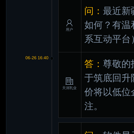
问：
最近新
如何？有温
用户
系互动平台
06-26 16:40
答：
尊敬的
于筑底回升
天润乳业
价将以低位
注。