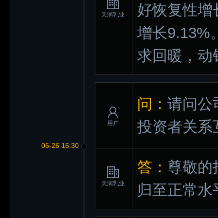
好恢复性增
天润乳业
增长9.1
求回暖，动
问：
请问公
投资者关系
用户
06-26 16:30
答：
尊敬的
天润乳业
归至正常水