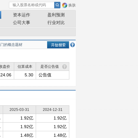
换肤
资本运作
盈利预测
公司大事
行业对比
收盘价
估算成本
是否公告值
24.06
5.30
公告值
2025-03-31
2024-12-31
亿
1.92亿
1.92亿
亿
1.92亿
1.92亿
亿
1.48亿
1.48亿