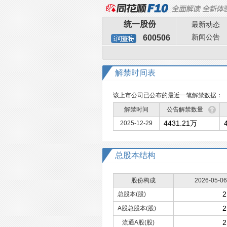
统一股份
最新动态
新闻公告
600506
解禁时间表
该上市公司已公布的最近一笔解禁数据：
解禁时间
公告解禁数量
4431.21万
2025-12-29
总股本
结构
股份构成
2026-05-06
2
总股本(股)
2
A股总股本(股)
2
流通A股(股)