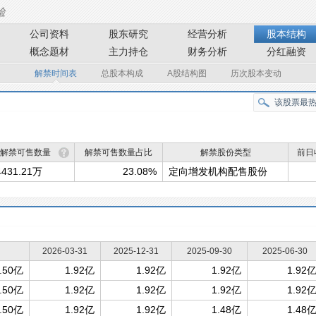
公司资料
股东研究
经营分析
股本结构
概念题材
主力持仓
财务分析
分红融资
解禁时间表
总股本构成
A股结构图
历次股本变动
解禁可售数量
解禁可售数量占比
解禁股份类型
前日
4431.21万
23.08%
定向增发机构配售股份
2026-03-31
2025-12-31
2025-09-30
2025-06-30
.50亿
1.92亿
1.92亿
1.92亿
1.92
.50亿
1.92亿
1.92亿
1.92亿
1.92
.50亿
1.92亿
1.92亿
1.48亿
1.48