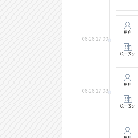
用户
06-26 17:09
统一股份
用户
06-26 17:08
统一股份
用户