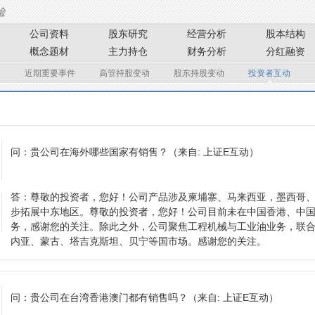
公司资料
股东研究
经营分析
股本结构
概念题材
主力持仓
财务分析
分红融资
近期重要事件
高管持股变动
股东持股变动
投资者互动
问：
贵公司在海外哪些国家有销售？
（来自: 上证E互动）
答：
尊敬的投资者，您好！公司产品涉及柬埔寨、马来西亚，墨西哥
步拓展中东地区。尊敬的投资者，您好！公司目前未在中国香港、中
务，感谢您的关注。除此之外，公司聚焦工程机械与工业油业务，联
内亚、蒙古、塔吉克斯坦、贝宁等国市场。感谢您的关注。
问：
贵公司在台湾香港澳门都有销售吗？
（来自: 上证E互动）