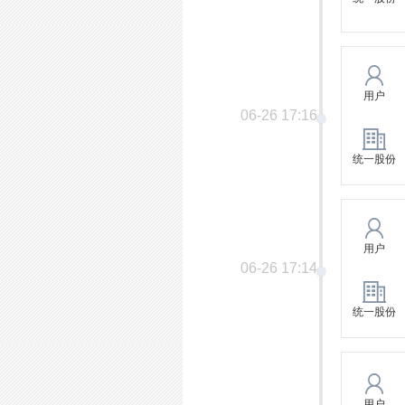
用户
06-26 17:16
统一股份
用户
06-26 17:14
统一股份
用户