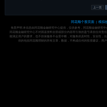
上一页
同花顺个股页面
模拟
|
免责声明:本信息由同花顺金融研究中心提供，仅供参考，同花顺金融研究
同花顺金融研究中心不对因该资料全部或部分内容而引致的盈亏承担任何责任
能满足用户的要求，也不担保服务不会受中断，对服务的及时性，安全性，出
供的包括同花顺理财的所有文章，数据，不构成任何的投资建议，用户