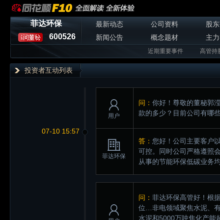
菲达环保
最新动态
公司资料
股东
600526
新闻公告
概念题材
主力
近期重要事件
高管持
投资者互动列表
问：
你好！尊敬的董秘郭
款的多少？目前公司有哪
用户
07-10 15:57
答：
您好！公司主要客户
可控。同时公司严格遵照
菲达环保
从事的节能环保低碳业务均
问：
菲达环保高管好！根据
位…非电领域聚焦水泥、有
水泥和5000万吨焦化产