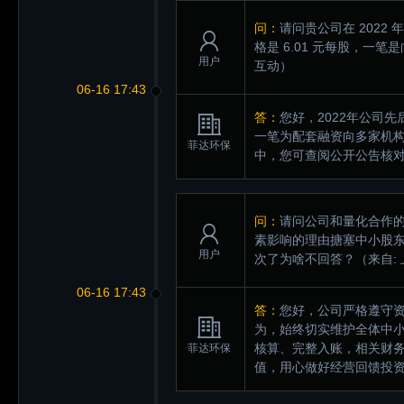
问：
请问贵公司在 2022
格是 6.01 元每股，一笔
用户
互动）
06-16 17:43
答：
您好，2022年公司
一笔为配套融资向多家机
菲达环保
中，您可查阅公开公告核
问：
请问公司和量化合作
素影响的理由搪塞中小股东
用户
次了为啥不回答？
（来自:
06-16 17:43
答：
您好，公司严格遵守
为，始终切实维护全体中
核算、完整入账，相关财
菲达环保
值，用心做好经营回馈投