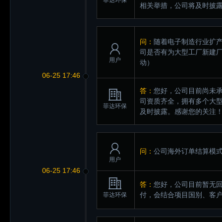
菲达环保
相关举措，公司将及时披
问：
随着电子制造行业扩产
司是否有为大型工厂新建
用户
动）
06-25 17:46
答：
您好，公司目前尚未承
司资质齐全，拥有多个大
菲达环保
及时披露。感谢您的关注
问：
公司海外订单结算模
用户
06-25 17:46
答：
您好，公司目前暂无
付，会结合项目国别、客
菲达环保