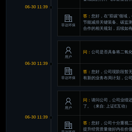
06-30 11:39
答：
您好，在“双碳”领域
节能减排关键装备、碳监测
菲达环保
合作的相关规划，后续如
问：
公司是否具备将二氧化
用户
06-30 11:39
答：
您好，公司现阶段暂无
有新的业务布局计划，公
菲达环保
问：
请问公司，公司业绩
了。
（来自: 上证E互动）
用户
06-30 11:39
答：
您好，公司十分重视
提升经营质量做好内在价