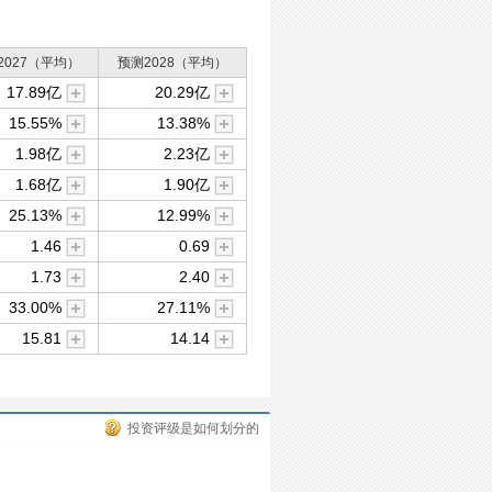
2027（平均）
预测2028（平均）
17.89亿
20.29亿
15.55%
13.38%
1.98亿
2.23亿
1.68亿
1.90亿
25.13%
12.99%
1.46
0.69
1.73
2.40
33.00%
27.11%
15.81
14.14
投资评级是如何划分的