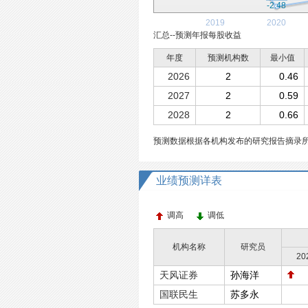
-2.48
2019
2020
汇总--预测年报每股收益
年度
预测机构数
最小值
2026
2
0.46
2027
2
0.59
2028
2
0.66
预测数据根据各机构发布的研究报告摘录
业绩预测详表
调高
调低
机构名称
研究员
2
天风证券
孙海洋
国联民生
苏多永