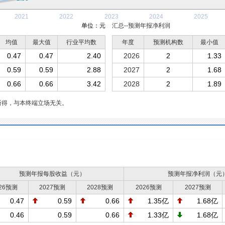
2021
2022
2023
2024
2025
单位：元
汇总--预测年报净利润
均值
最大值
行业平均数
年度
预测机构数
最小值
0.47
0.47
2.40
2026
2
1.33
0.59
0.59
2.88
2027
2
1.68
0.66
0.66
3.42
2028
2
1.89
所得，与本终端立场无关。
预测年报每股收益（元）
预测年报净利润（元
026预测
2027预测
2028预测
2026预测
2027预测
0.47
0.59
0.66
1.35亿
1.68亿
0.46
0.59
0.66
1.33亿
1.68亿