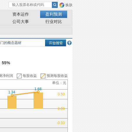
换肤
资本运作
盈利预测
公司大事
行业对比
长
55%
测净利润
每股收益
预测每股收益
单位：元
1.68
1.34
0.50
0.00
-0.50