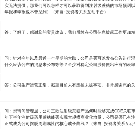
实无法提供，那我们可以怎样才可以获取得到注射级蔗糖的市场预测
年报和季报也不曾见到）
（来自: 投资者关系互动平台）
答：
了解了，感谢您的宝贵建议，我们后续在公司信息披露工作更加精
问：
针对今年以及最近一个星期的大跌，公司是否可以发布公告进行
什么应该公布的消息未公布等等？至少对稳定公司股价做出应有的表
答：
公司生产运营正常，截至目前未有应披未披事项。非常感谢您的
问：
想请问管理层，公司三款注射级蔗糖产品何时能够完成CDE关联审评
年下半年注射级药用蔗糖能否实现大规模商业化放量，公司是否已有
正式成为公司摆脱周期属性的核心成长曲线？
（来自: 投资者关系互动