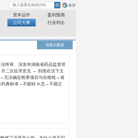
换肤
资本运作
盈利预测
公司大事
行业对比
我要问董秘
至今没终审、没发布湖南省药品监督管
 8 月二次征求意见 → 到现在没下文
准→无法确定检查项目与合格线→省
有药典标准→不能转 A 态→不能正
太敏感了还是怎么的，为什么得不到