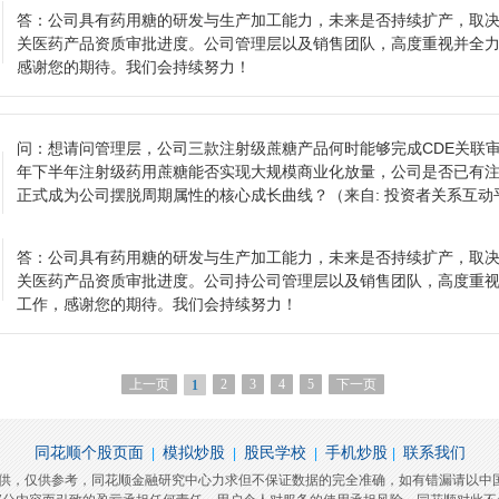
答：
公司具有药用糖的研发与生产加工能力，未来是否持续扩产，取
关医药产品资质审批进度。公司管理层以及销售团队，高度重视并全
感谢您的期待。我们会持续努力！
问：
想请问管理层，公司三款注射级蔗糖产品何时能够完成CDE关联审评
年下半年注射级药用蔗糖能否实现大规模商业化放量，公司是否已有
正式成为公司摆脱周期属性的核心成长曲线？
（来自: 投资者关系互动
答：
公司具有药用糖的研发与生产加工能力，未来是否持续扩产，取
关医药产品资质审批进度。公司持公司管理层以及销售团队，高度重
工作，感谢您的期待。我们会持续努力！
上一页
2
3
4
5
下一页
1
同花顺个股页面
模拟炒股
股民学校
手机炒股
联系我们
|
|
|
|
提供，仅供参考，同花顺金融研究中心力求但不保证数据的完全准确，如有错漏请以中