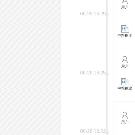
用户
06-26 16:29
中粮糖业
用户
06-26 16:25
中粮糖业
用户
06-26 16:22