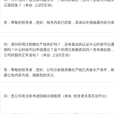
正面回复？
（来自: 上证E互动）
答：
尊敬的投资者，您好。相关内容已回复，具体以年报披露内容为
问：
请问药用注射糖生产线有扩吗？，还有最后的认证什么时候可以
报吗？什么时候可以申报通过？这个药用注射糖真实吗？资本都在跑
公司的股价正常波动？
（来自: 上证E互动）
答：
尊敬的投资者，您好。公司注射级蔗糖生产线已具备生产条件，
露公告内容为准。感谢您的关注。
问：
贵公司有没有考虑回购注销股票
（来自: 投资者关系互动平台）