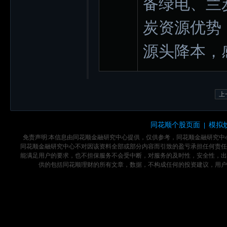
备绿电、兰
炭资源优势
源头降本，
上
同花顺个股页面
模拟
|
免责声明:本信息由同花顺金融研究中心提供，仅供参考，同花顺金融研究
同花顺金融研究中心不对因该资料全部或部分内容而引致的盈亏承担任何责任
能满足用户的要求，也不担保服务不会受中断，对服务的及时性，安全性，出
供的包括同花顺理财的所有文章，数据，不构成任何的投资建议，用户