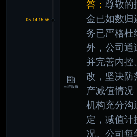
答：
尊敬的
金已如数归
05-14 15:56
务已严格杜
外，公司通
并完善内控
改，坚决防
三维股份
产减值情况
机构充分沟
定，减值计
况。公司每