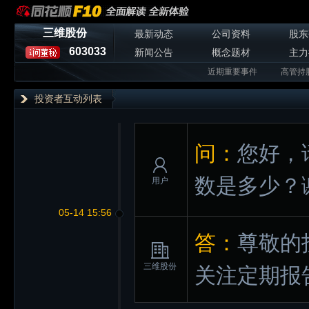
三维股份
最新动态
公司资料
股东
603033
新闻公告
概念题材
主力
近期重要事件
高管持
投资者互动列表
问：
您好，
数是多少？
用户
05-14 15:56
答：
尊敬的
三维股份
关注定期报