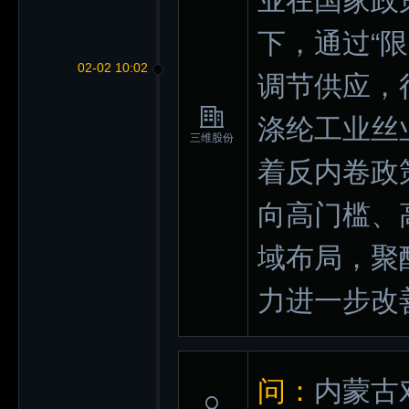
业在国家政
下，通过“限
02-02 10:02
调节供应，
涤纶工业丝
三维股份
着反内卷政
向高门槛、
域布局，聚
力进一步改
问：
内蒙古