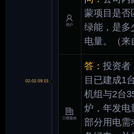
蒙项目是否
绿能，是多
用户
电量。
（来
答：
投资者
目已建成1
02-02 09:15
机组与2台3
炉，年发电
三维股份
部分用电需