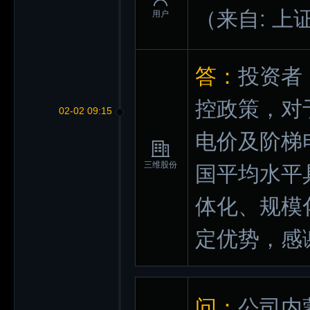
（来自: 上
用户
答：
投资者
控政策，对
02-02 09:15
电价及阶梯
三维股份
国平均水平
体化、规模
定优势，感
问：
公司内