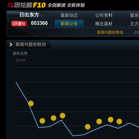
日出东方
最新动态
公司资料
股东
603366
新闻公告
概念题材
主力
新闻与股价联动
公
新闻与股价联动
股价走势
Zoom