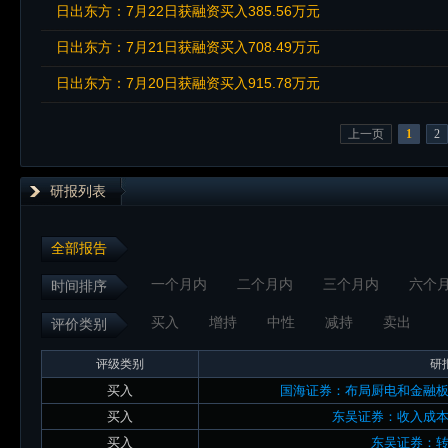
日出东方：7月22日获融资买入385.56万元
日出东方：7月21日获融资买入708.49万元
日出东方：7月20日获融资买入915.78万元
上一页
1
2
研报列表
全部报告
一个月内
二个月内
三个月内
六个
时间排序
买入
增持
中性
减持
卖出
评价类别
评级类别
研
买入
国海证券：布局厨电和金融
买入
东吴证券：收入成
买入
东吴证券：