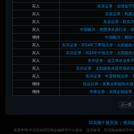
买入
东吴证券：业绩低于
买入
东吴证券：凤凰
买入
东吴证券：软实
买入
中国银河：突围净水器行业：
增持
中国银河：期待
买入
东兴证券：2014年三季报点评：太阳能
买入
东兴证券：2014年中报点评：太阳能
买入
东兴证券：成立净水业务
买入
东兴证券：太阳能热水器市场仍
买入
东兴证券：年度财报点评：
增持
信达证券：受累太阳能热水器行
增持
华泰证券：业绩企稳改善
上一页
同花顺个股页面
模拟
|
免责声明:本信息由同花顺金融研究中心提供，仅供参考，同花顺金融研究