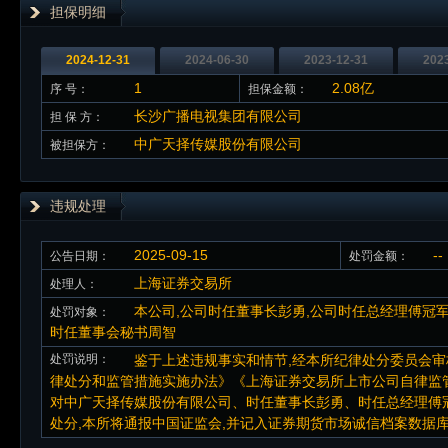
担保明细
2024-12-31
2024-06-30
2023-12-31
202
1
2.08亿
序 号：
担保金额：
长沙广播电视集团有限公司
担 保 方：
中广天择传媒股份有限公司
被担保方：
违规处理
2025-09-15
--
公告日期：
处罚金额：
上海证券交易所
处理人：
本公司,公司时任董事长彭勇,公司时任总经理傅冠军
处罚对象：
时任董事会秘书周智
处罚说明：
鉴于上述违规事实和情节,经本所纪律处分委员会审核通
律处分和监管措施实施办法》《上海证券交易所上市公司自律监管
对中广天择传媒股份有限公司、时任董事长彭勇、时任总经理傅
处分,本所将通报中国证监会,并记入证券期货市场诚信档案数据