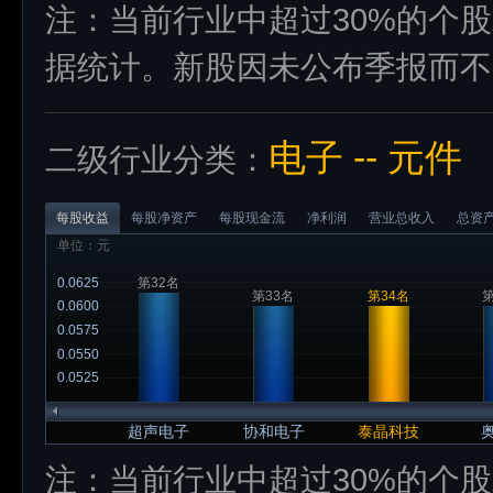
注：当前行业中超过30%的个
据统计。新股因未公布季报而不
电子 -- 元件
二级行业分类：
每股收益
每股净资产
每股现金流
净利润
营业总收入
总资
单位：元
0.0625
第32名
第33名
第34名
第
0.0600
0.0575
0.0550
0.0525
超声电子
协和电子
泰晶科技
注：当前行业中超过30%的个