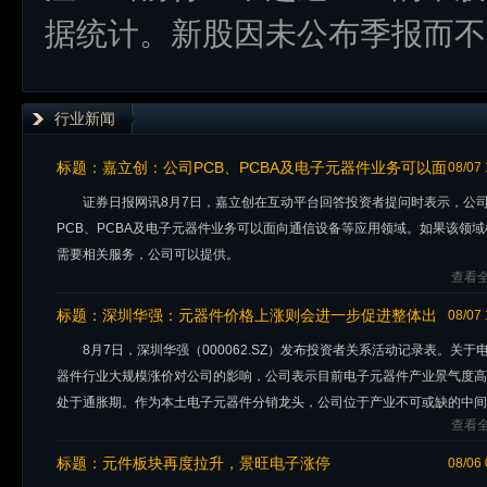
据统计。新股因未公布季报而不
行业新闻
标题：
嘉立创：公司PCB、PCBA及电子元器件业务可以面
08/07 
向通信设备等应用领域
证券日报网讯8月7日，嘉立创在互动平台回答投资者提问时表示，公
PCB、PCBA及电子元器件业务可以面向通信设备等应用领域。如果该领域
需要相关服务，公司可以提供。
查看全
标题：
深圳华强：元器件价格上涨则会进一步促进整体出
08/07 
货金额增加
8月7日，深圳华强（000062.SZ）发布投资者关系活动记录表。关于
器件行业大规模涨价对公司的影响，公司表示目前电子元器件产业景气度高
处于通胀期。作为本土电子元器件分销龙头，公司位于产业不可或缺的中间
查看全
节，将从产业整体通
标题：
元件板块再度拉升，景旺电子涨停
08/06 