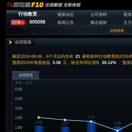
行动教育
最新动态
公司资料
股东
605098
新闻公告
概念题材
主力
业绩预测
业绩预测
截至2026-08-06，6个月以内共有
21
家机构对行动教育的2026
预测2026年每股收益
3.38
元，较去年同比增长
26.12%
， 预测
业绩预测
单位：亿元
5.00
4.00
3.00
1.71
2.00
1.18
1.11
1.07
1.00