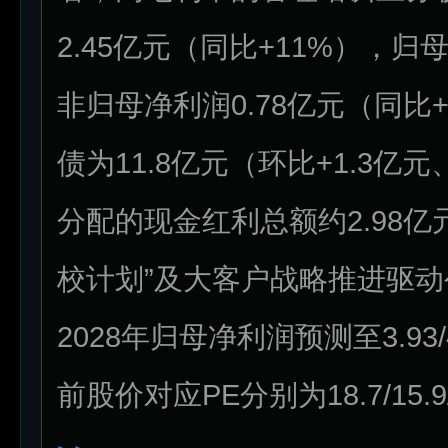
2.45亿元（同比+11%），归
非归母净利润0.78亿元（同比+
债为11.8亿元（环比+1.3亿元
分配的现金红利总额约2.98亿
校计划”及大客户战略推进驱动公
2028年归母净利润预测至3.93/4
前股价对应PE分别为18.7/15.