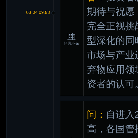
期待与祝愿
03-04 09:53
完全正视挑
型深化的同
恒誉环保
市场与产业
弃物应用领
资者的认可
问：
自进入
高，各国管