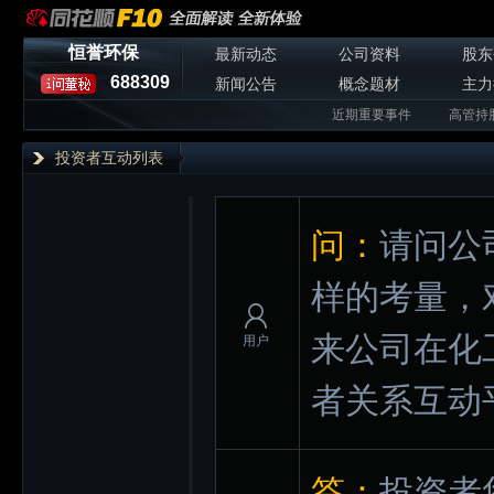
恒誉环保
最新动态
公司资料
股东
688309
新闻公告
概念题材
主力
近期重要事件
高管持
投资者互动列表
问：
请问公
样的考量，
来公司在化
用户
者关系互动
答：
投资者