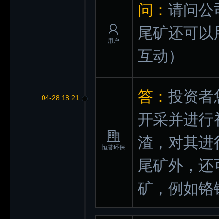
问：
请问公
尾矿还可以
用户
互动）
答：
投资者
04-28 18:21
开采并进行
渣，对其进
恒誉环保
尾矿外，还
矿，例如铬