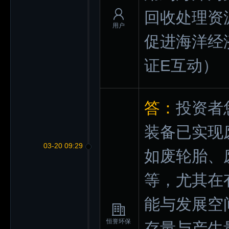
回收处理资
用户
促进海洋经
证E互动）
答：
投资者
装备已实现
03-20 09:29
如废轮胎、
等，尤其在
能与发展空
恒誉环保
存量与产生