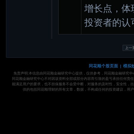
增长点，体
投资者的认
上一
同花顺个股页面
模拟
|
免责声明:本信息由同花顺金融研究中心提供，仅供参考，同花顺金融研究
同花顺金融研究中心不对因该资料全部或部分内容而引致的盈亏承担任何责任
能满足用户的要求，也不担保服务不会受中断，对服务的及时性，安全性，出
供的包括同花顺理财的所有文章，数据，不构成任何的投资建议，用户