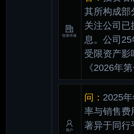
其所构成部
关注公司已
恒誉环保
息。公司2
受限资产影
《2026
问：
202
率与销售费
著异于同行
用户