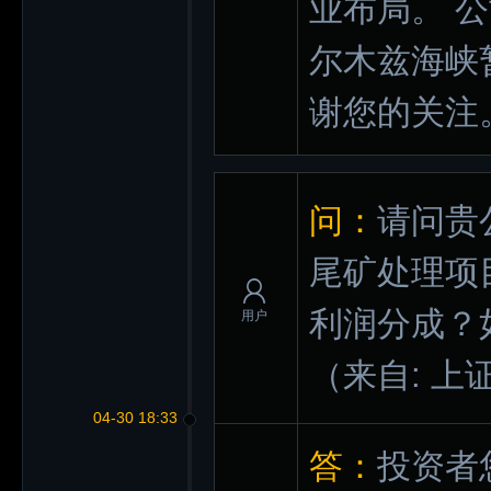
业布局。 
尔木兹海峡
谢您的关注
问：
请问贵
尾矿处理项
利润分成？
用户
（来自: 上
04-30 18:33
答：
投资者