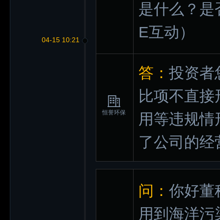
是什么？是
E互动）
04-15 10:21
答：
投资者
比项不直接
恒誉环保
用等违规情
了公司的经
问：
你好董
用到海洋污