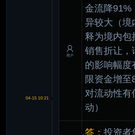
金流降91
异较大（境内
释为境内包
销售折让，
用户
的影响幅度
限资金增至8
对流动性有
04-15 10:21
动）
答：
投资者