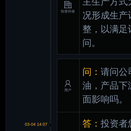
主生产方式
恒誉环保
况形成生产
整，以满足
问。
问：
请问公
油，产品下
用户
面影响吗。
答：
投资者
03-04 14:07