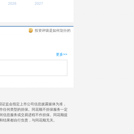
2026
2027
投资评级是如何划分的
更多>>
国证监会指定上市公司信息披露媒体为准，
作任何类型的担保。同花顺不担保服务一定
何信息服务或交易进程不作担保。同花顺提
和结果都自行负责，与同花顺无关。