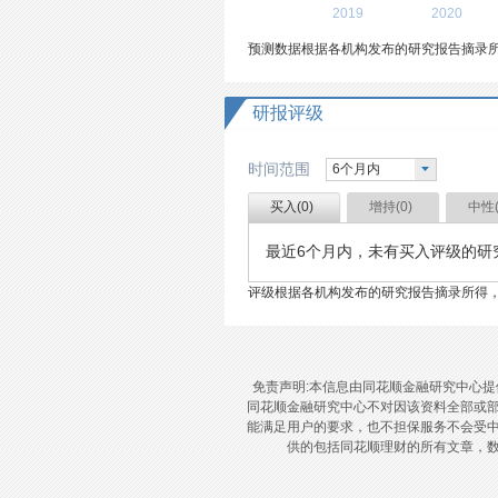
2019
2020
预测数据根据各机构发布的研究报告摘录
研报评级
时间范围
6个月内
买入(
0
)
增持(
0
)
中性
最近
6个月内
，未有
买入
评级的研
评级根据各机构发布的研究报告摘录所得
免责声明:本信息由同花顺金融研究中心
同花顺金融研究中心不对因该资料全部或
能满足用户的要求，也不担保服务不会受
供的包括同花顺理财的所有文章，