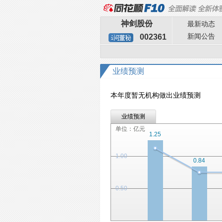
神剑股份
最新动态
新闻公告
002361
业绩预测
本年度暂无机构做出业绩预测
业绩预测
单位：亿元
1.25
1.00
0.84
0.50