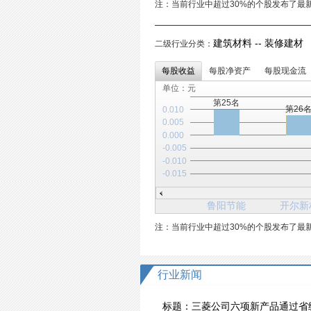
注：当前行业中超过30%的个股发布了最
建筑材料 -- 装修建材 
二级行业分类：
每股收益
每股净资产
每股现金流
单位：元
第25名
第26
0.010
0.005
0.000
-0.005
-0.010
-0.015
鲁阳节能
开尔新
注：当前行业中超过30%的个股发布了最
行业新闻
标题：
三菱公司六项新产品通过省