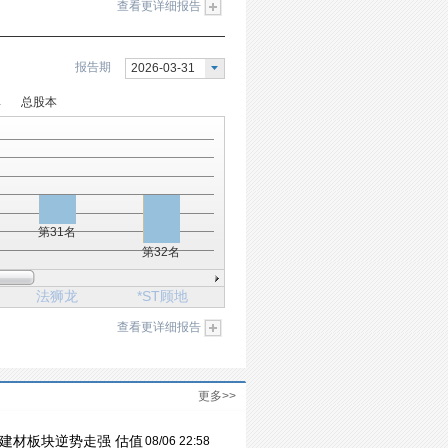
查看更详细报告
报告期
2026-03-31
率
总股本
第31名
第32名
法狮龙
*ST顾地
查看更详细报告
更多>>
建材板块逆势走强 估值
08/06 22:58