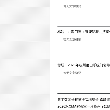
鉴定
暂无文章概要
标题：
北爵门窗：节能铝塑共挤窗
暂无文章概要
标题：
2026年杭州萧山系统门窗
暂无文章概要
超半数装修建材股实现增长 森鹰窗业
2026双CMA实验室一月横评·9