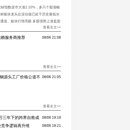
材指数逆市大涨2.10%，多只个股涨幅
建材板块龙头企业估值已处于历史最低水
通道。板块行情亮眼 多股强势上涨盘面
查看全文>>
受信赖服务商推荐
08/06 21:08
查看全文>>
字钢源头工厂价格公道不
08/06 21:05
查看全文>>
连亏三年下的跨界自救成
08/06 19:19
行业竞争逻辑再升维
08/06 18:21