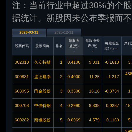
注：当前行业中超过30%的个
据统计。新股因未公布季报而不
2026-03-31
2025-12-31
每股收
每股净资
每股现金
净利
股票代码
股票简称
排名
益(元)
产(元)
流(元)
002318
久立特材
1
0.4100
9.331
-0.1610
3
438
300881
盛德鑫泰
2
0.4000
11.25
-1.217
603995
甬金股份
3
0.3500
16.16
-0.3734
1
000708
中信特钢
4
0.2990
8.838
0.0287
15
600282
南钢股份
5
0.0969
4.579
0.1160
5
399