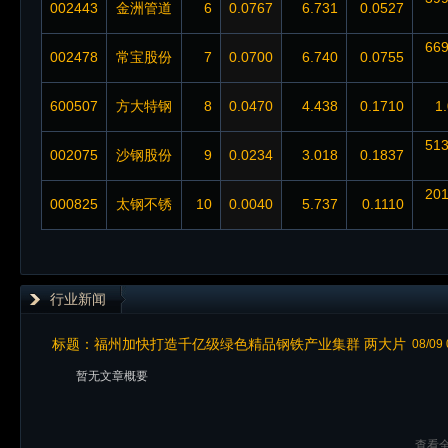
002443
金洲管道
6
0.0767
6.731
0.0527
669
002478
常宝股份
7
0.0700
6.740
0.0755
600507
方大特钢
8
0.0470
4.438
0.1710
1
513
002075
沙钢股份
9
0.0234
3.018
0.1837
201
000825
太钢不锈
10
0.0040
5.737
0.1110
行业新闻
标题：
福州加快打造千亿级绿色精品钢铁产业集群 两大片
08/09 
区差异化发展
暂无文章概要
查看全