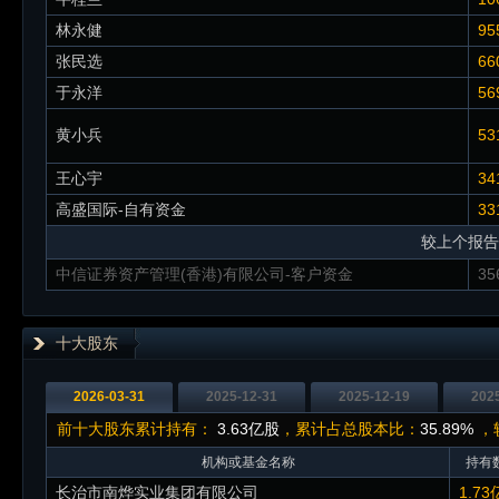
林永健
95
张民选
66
于永洋
56
黄小兵
53
王心宇
34
高盛国际-自有资金
33
较上个报告
中信证券资产管理(香港)有限公司-客户资金
35
十大股东
2026-03-31
2025-12-31
2025-12-19
202
前十大股东累计持有：
3.63亿股
，累计占总股本比：
35.89%
，较
机构或基金名称
持有数
长治市南烨实业集团有限公司
1.73