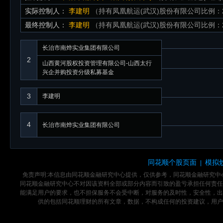
实际控制人：
李建明
（持有凤凰航运(武汉)股份有限公司比例：21
最终控制人：
李建明
（持有凤凰航运(武汉)股份有限公司比例：21
长治市南烨实业集团有限公司
2
山西黄河股权投资管理有限公司-山西太行
兴企并购投资分级私募基金
3
李建明
4
长治市南烨实业集团有限公司
同花顺个股页面
模拟
|
免责声明:本信息由同花顺金融研究中心提供，仅供参考，同花顺金融研究
同花顺金融研究中心不对因该资料全部或部分内容而引致的盈亏承担任何责任
能满足用户的要求，也不担保服务不会受中断，对服务的及时性，安全性，出
供的包括同花顺理财的所有文章，数据，不构成任何的投资建议，用户