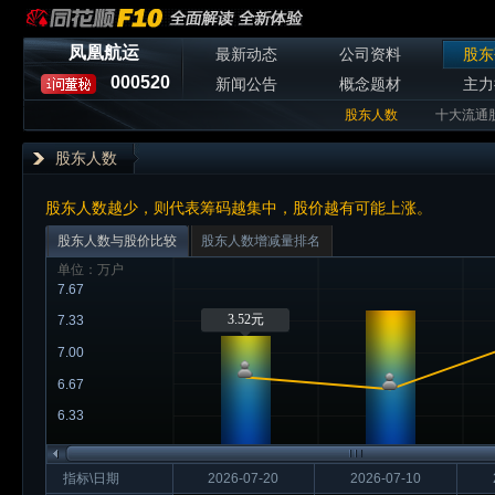
凤凰航运
最新动态
公司资料
股东
000520
新闻公告
概念题材
主力
股东人数
十大流通
股东人数
股东人数越少，则代表筹码越集中，股价越有可能上涨。
股东人数与股价比较
股东人数增减量排名
单位：万户
7.67
3.52元
7.33
7.00
6.67
6.33
指标\日期
2026-07-20
2026-07-10