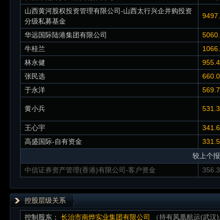
山西黄河股权投资管理有限公司-山西太行兴企并购投资
9497
分级私募基金
华远国际陆港集团有限公司
5060
牛桂兰
1066
林永健
955.
张民选
660.
于永洋
569.
黄小兵
531.
王心宇
341.
高盛国际-自有资金
331.
较上个报
中信证券资产管理(香港)有限公司-客户资金
356.
控股层级关系
控制股东：
长治市南烨实业集团有限公司
（持有凤凰航运(武汉)