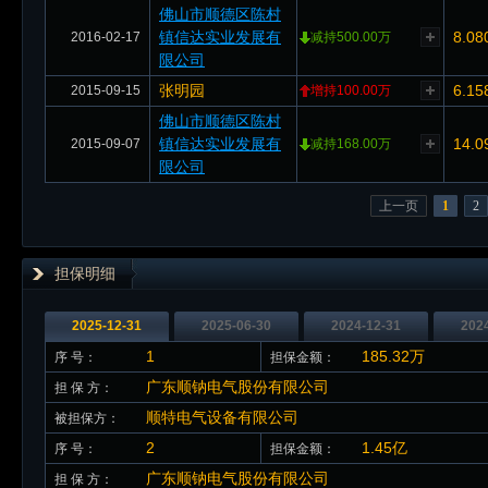
佛山市顺德区陈村
镇信达实业发展有
8.08
2016-02-17
减持500.00万
限公司
张明园
6.15
2015-09-15
增持100.00万
佛山市顺德区陈村
镇信达实业发展有
14.0
2015-09-07
减持168.00万
限公司
上一页
1
2
担保明细
2025-12-31
2025-06-30
2024-12-31
202
1
185.32万
序 号：
担保金额：
广东顺钠电气股份有限公司
担 保 方：
顺特电气设备有限公司
被担保方：
2
1.45亿
序 号：
担保金额：
广东顺钠电气股份有限公司
担 保 方：