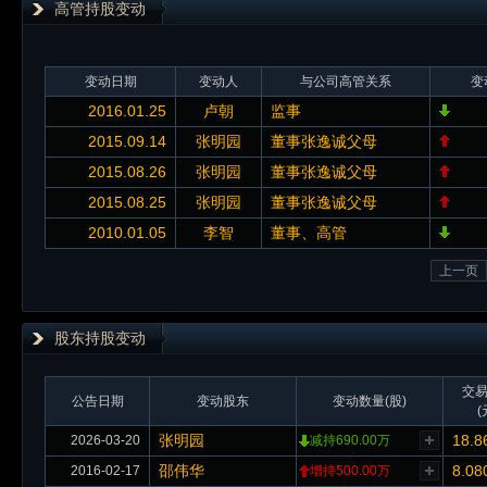
高管持股变动
变动日期
变动人
与公司高管关系
变
2016.01.25
卢朝
监事
2015.09.14
张明园
董事张逸诚父母
2015.08.26
张明园
董事张逸诚父母
2015.08.25
张明园
董事张逸诚父母
2010.01.05
李智
董事、高管
上一页
股东持股变动
交
公告日期
变动股东
变动数量(股)
(
张明园
18.8
2026-03-20
减持690.00万
邵伟华
8.08
2016-02-17
增持500.00万