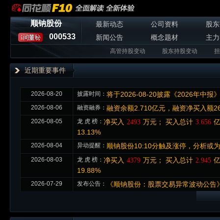
顺钠股份
最新动态
公司资料
股东
000533
新闻公告
概念题材
主力
高管持股变动
股东持股变动
担
近期重要事件
2026-08-20
披露时间：
将于2026-08-20披露《2026年中报
2026-08-06
融资融券：
融资余额2.710亿元，融资净买入额2
2026-08-05
龙 虎 榜：
净买入
万元； 买入总计
亿
2493
3.656
13.13%
2026-08-04
异动提醒：
顺钠股份10:10分触及涨停，分析或
2026-08-03
龙 虎 榜：
净买入
万元； 买入总计
亿
4379
2.945
19.88%
2026-07-29
发布公告：
《顺钠股份：股票交易异常波动公告