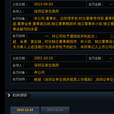
2013-09-03
--
公告日期：
处罚金额：
深圳证券交易所
处理人：
本公司,董事长、总经理李智,时任董事李伟荣,董事
处罚对象：
超,董事金勇,董事黄志雄,独立董事赖国华,独立董事牟小容,独立
事会秘书刘永霖
处罚说明：
一、对公司给予通报批评的处分； 二、对公
超、金勇、黄志雄，时任独立董事赖国华、牟小容、独立董事
关当事人上述违规行为及本所给予的处分，本所将记入上市公司
2001-10-10
--
公告日期：
处罚金额：
深圳证券交易所
处理人：
本公司
处罚对象：
处罚说明：
根据《深圳证券交易所股票上市规则》,深圳证券交
机构调研
2015-12-24
2015-11-25