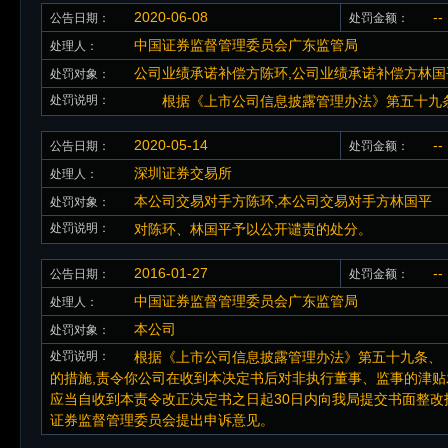
2020-06-08
--
公告日期：
处罚金额：
中国证券监督管理委员会广东监管局
处理人：
公司业绩承诺补偿方陈环,公司业绩承诺补偿方林国
处罚对象：
处罚说明：
根据《上市公司信息披露管理办法》第五十九条
2020-05-14
--
公告日期：
处罚金额：
深圳证券交易所
处理人：
本公司交易对手方陈环,本公司交易对手方林国平
处罚对象：
处罚说明：
对陈环、林国平予以公开谴责的处分。
2016-01-27
--
公告日期：
处罚金额：
中国证券监督管理委员会广东监管局
处理人：
本公司
处罚对象：
处罚说明：
根据《上市公司信息披露管理办法》第五十九条、
的措施,责令你公司在收到本决定书后对非执行董事、监事的津贴
应当自收到本责令改正决定书之日起30日内向我局提交书面整改
证券监督管理委员会提出申诉意见。