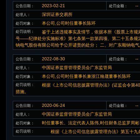
2023-02-21
--
公告日期：
处罚金额：
深圳证券交易所
处理人：
本公司,公司时任董事长陈环
处罚对象：
处罚说明：
鉴于上述违规事实及情节，依据本所《股票上市规则（2
号——纪律处分实施标准》第七条第一款第四项、第二十五条规
钠电气股份有限公司给予公开谴责的处分； 二、对广东顺钠电
2022-08-30
--
公告日期：
处罚金额：
中国证券监督管理委员会广东监管局
处理人：
本公司,公司时任董事长兼浙江翰晟董事长陈环
处罚对象：
处罚说明：
根据《上市公司信息披露管理办法》(证监会令第4
措施。
2020-06-24
--
公告日期：
处罚金额：
中国证券监督管理委员会广东监管局
处理人：
时任董事长、法定代表人陈伟,时任财务总监罗周彬
处罚对象：
处罚说明：
根据《上市公司信息披露管理办法》第五十九条