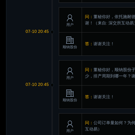
问：
董秘你好，依托施耐
谢！
（来自: 深交所互动易
用户
07-10 20:45
答：
谢谢关注！
顺钠股份
问：
董秘你好，顺钠股份子
少，排产周期到哪一年？
用户
07-10 20:45
答：
谢谢关注！
顺钠股份
问：
公司订单量如何？为
互动易）
用户