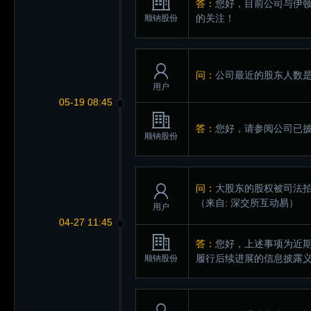
答：
您好，目前公司与伊顿
的关注！
顺钠股份
问：
公司最近的股东人数
用户
05-19 08:45
答：
您好，请参阅公司已
顺钠股份
问：
大股东的股权被司法
（来自: 深交所互动易）
用户
04-27 11:45
答：
您好，上述事项为近
履行后续进展的信息披露
顺钠股份