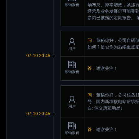
场布局、降本增效，紧抓
顺钠股份
经营及业务发展仍可能受
参阅已披露的定期报告。 
问：
董秘你好，公司自研
如何？是否作为后续重点
用户
07-10 20:45
答：
谢谢关注！
顺钠股份
问：
董秘你好，公司核岛1
号，国内新增核电站后续
用户
自: 深交所互动易）
07-10 20:45
答：
谢谢关注！
顺钠股份