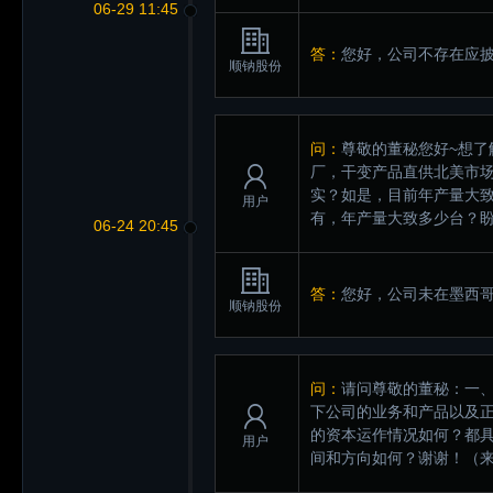
06-29 11:45
答：
您好，公司不存在应
顺钠股份
问：
尊敬的董秘您好~想了
厂，干变产品直供北美市
实？如是，目前年产量大
用户
有，年产量大致多少台？
06-24 20:45
答：
您好，公司未在墨西
顺钠股份
问：
请问尊敬的董秘：一
下公司的业务和产品以及
的资本运作情况如何？都
用户
间和方向如何？谢谢！
（来