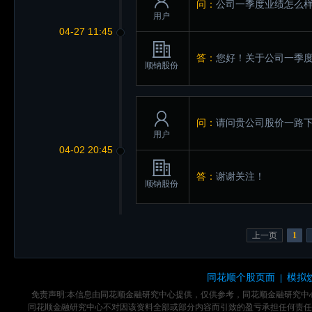
问：
公司一季度业绩怎么
用户
04-27 11:45
答：
您好！关于公司一季
顺钠股份
问：
请问贵公司股价一路下
用户
04-02 20:45
答：
谢谢关注！
顺钠股份
上一页
1
同花顺个股页面
模拟
|
免责声明:本信息由同花顺金融研究中心提供，仅供参考，同花顺金融研究
同花顺金融研究中心不对因该资料全部或部分内容而引致的盈亏承担任何责任