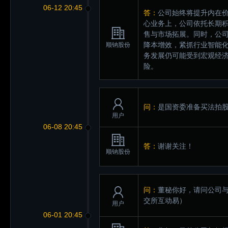
06-12 20:45
答：
公司始终将提升内在
心业务上，公司依托长期
售与市场拓展。同时，公
降本增效，紧抓行业智能
顺钠股份
务发展仍可能受到宏观经济
险。
问：
是国资委准备买法拍
用户
06-08 20:45
答：
谢谢关注！
顺钠股份
问：
董秘你好，请问公司与伊
交所互动易）
用户
06-01 20:45