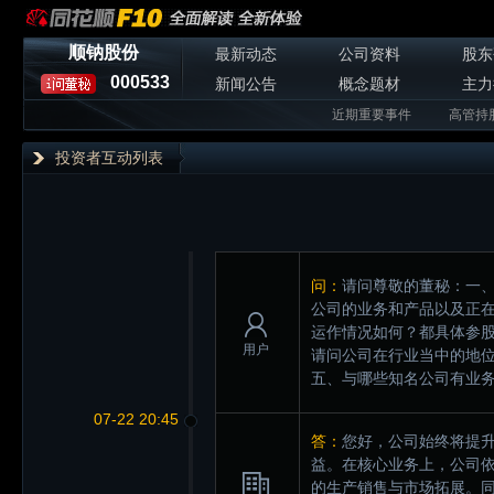
顺钠股份
最新动态
公司资料
股东
000533
新闻公告
概念题材
主力
近期重要事件
高管持
投资者互动列表
问：
请问尊敬的董秘：一
公司的业务和产品以及正
运作情况如何？都具体参
用户
请问公司在行业当中的地
五、与哪些知名公司有业
07-22 20:45
答：
您好，公司始终将提
益。在核心业务上，公司
的生产销售与市场拓展。