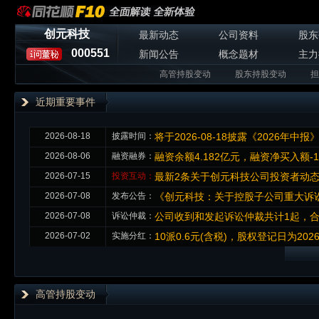
创元科技
最新动态
公司资料
股东
000551
新闻公告
概念题材
主力
高管持股变动
股东持股变动
担
近期重要事件
2026-08-18
披露时间：
将于2026-08-18披露《2026年中报
2026-08-06
融资融券：
融资余额4.182亿元，融资净买入额-1
2026-07-15
投资互动：
最新2条关于创元科技公司投资者动
2026-07-08
发布公告：
《创元科技：关于控股子公司重大诉
2026-07-08
诉讼仲裁：
公司收到和发起诉讼仲裁共计1起，合计
2026-07-02
实施分红：
10派0.6元(含税)，股权登记日为2026-
高管持股变动