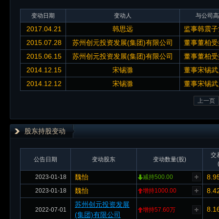
变动日期
变动人
与公司高
2017.04.21
韩思远
监事韩震子
2015.07.28
苏州创元投资发展(集团)有限公司
董事董柏受
2015.06.15
苏州创元投资发展(集团)有限公司
董事董柏受
2014.12.15
宋锡滁
董事宋锡武
2014.12.12
宋锡滁
董事宋锡武
上一页
股东持股变动
交
公告日期
变动股东
变动数量(股)
魏怡
8.9
2023-01-18
减持500.00
魏怡
8.4
2023-01-18
增持1000.00
苏州创元投资发展
8.1
2022-07-01
增持57.60万
(集团)有限公司