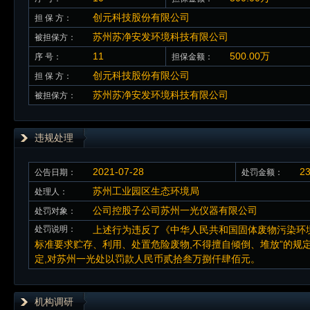
创元科技股份有限公司
担 保 方：
苏州苏净安发环境科技有限公司
被担保方：
11
500.00万
序 号：
担保金额：
创元科技股份有限公司
担 保 方：
苏州苏净安发环境科技有限公司
被担保方：
违规处理
2021-07-28
2
公告日期：
处罚金额：
苏州工业园区生态环境局
处理人：
公司控股子公司苏州一光仪器有限公司
处罚对象：
处罚说明：
上述行为违反了《中华人民共和国固体废物污染环
标准要求贮存、利用、处置危险废物,不得擅自倾倒、堆放”的规
定,对苏州一光处以罚款人民币贰拾叁万捌仟肆佰元。
机构调研