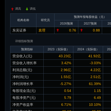
调高
调低
预测年报每股收益（元）
机构名称
研究员
2026预测
2027预测
2
东吴证券
袁理
0.76
0.88
详细指标预测
预测指标
2023（实际值）
2024（实际值）
2
营业收入(元)
43.23亿
41.92亿
营业收入增长率
3.42%
-3.03%
利润总额(元)
2.96亿
4.22亿
净利润(元)
1.55亿
2.51亿
净利润增长率
-5.27%
61.39%
每股现金流(元)
0.54
1.15
每股净资产(元)
5.79
6.49
净资产收益率
6.71%
10.10%