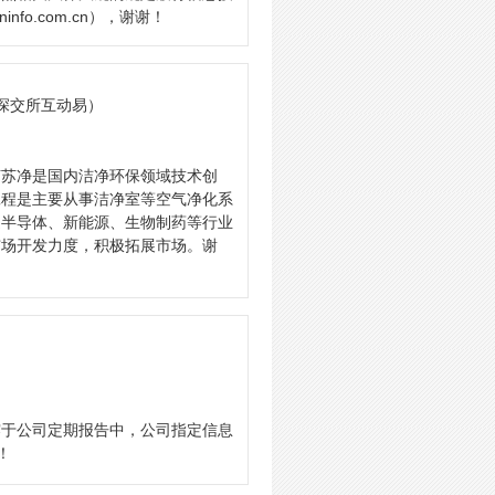
o.com.cn），谢谢！
 深交所互动易）
苏苏净是国内洁净环保领域技术创
工程是主要从事洁净室等空气净化系
泛半导体、新能源、生物制药等行业
市场开发力度，积极拓展市场。谢
露于公司定期报告中，公司指定信息
！