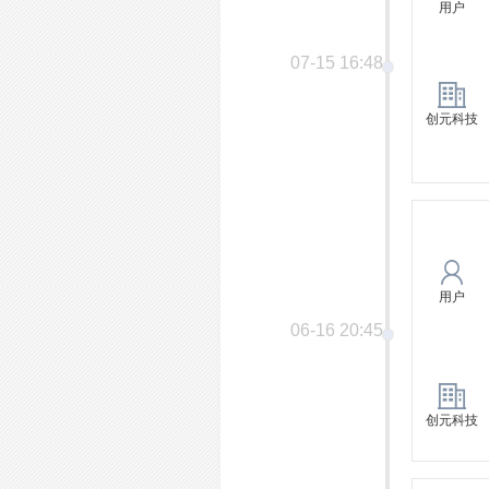
用户
07-15 16:48
创元科技
用户
06-16 20:45
创元科技