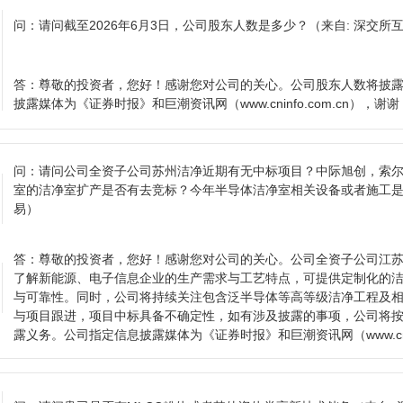
问：
请问截至2026年6月3日，公司股东人数是多少？
（来自: 深交所
答：
尊敬的投资者，您好！感谢您对公司的关心。公司股东人数将披
披露媒体为《证券时报》和巨潮资讯网（www.cninfo.com.cn），谢谢
问：
请问公司全资子公司苏州洁净近期有无中标项目？中际旭创，索
室的洁净室扩产是否有去竞标？今年半导体洁净室相关设备或者施工
易）
答：
尊敬的投资者，您好！感谢您对公司的关心。公司全资子公司江
了解新能源、电子信息企业的生产需求与工艺特点，可提供定制化的
与可靠性。同时，公司将持续关注包含泛半导体等高等级洁净工程及
与项目跟进，项目中标具备不确定性，如有涉及披露的事项，公司将
露义务。公司指定信息披露媒体为《证券时报》和巨潮资讯网（www.cninf