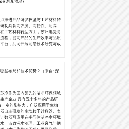
 深交所互动易）
重点推进产品研发攻坚与工艺材料转
，研制具备高强度、高韧性、耐高
。在工艺材料转型方面，苏州电瓷将
艺流程，提高产品的生产效率与品质
作平台，共同开展前沿技术研究与成
有哪些布局和技术优势？
（来自: 深
苏苏净作为国内领先的洁净环保领域
生产企业,具有五十多年的产品研
有一定的影响力，广泛应用于生物
仪器自主研发的尘埃粒子计数器、表
粒计数器可应用在半导体洁净室环境
废水、市政污水治理、工业废气与烟