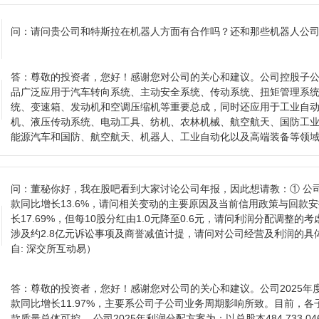
问：
请问贵公司和特斯拉在机器人方面有合作吗？还和那些机器人公
答：
尊敬的投资者，您好！感谢您对公司的关心和建议。公司控股子
品广泛应用于汽车转向系统、主动安全系统、传动系统、扭矩管理系
统、变速箱、发动机和空调压缩机等重要总成，同时还应用于工业自
机、液压传动系统、电动工具、纺机、农林机械、航空航天、国防工业
能源汽车和国防、航空航天、机器人、工业自动化以及高端装备等领
问：
董秘你好，我在股吧看到大家讨论公司年报，因此想请教：① 公司
款同比增长13.6%，请问相关变动的主要原因及当前信用政策与回款
长17.69%，但每10股分红由1.0元降至0.6元，请问利润分配调整
涉及约2.8亿元诉讼事项及商誉减值计提，请问对公司经营及利润的具
自: 深交所互动易）
答：
尊敬的投资者，您好！感谢您对公司的关心和建议。公司2025年度
款同比增长11.97%，主要系公司子公司业务周期影响所致。目前，
款质量总体可控。 公司2025年利润分配方案为：以总股本484,733,