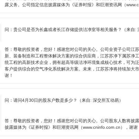
露义务。公司指定信息披露媒体为《证券时报》和巨潮资讯网（www.cninf
问：
贵公司是否为长鑫或者长江存储提供洁净室等相关服务？
（来自:
答：
尊敬的投资者，您好！感谢您对公司的关心。公司全资子公司江
新、装备制造和工程整体解决方案的综合供应商，江苏苏净下属苏净
统工程的高新技术企业，拥有超高等级洁净环境集成核心技术，可为
客户提供综合的空气净化系统解决方案。未来，江苏苏净将持续加大
谢！
问：
请问4月30日的股东户数是多少？
（来自: 深交所互动易）
答：
尊敬的投资者，您好！感谢您对公司的关心。公司股东人数将披
披露媒体为《证券时报》和巨潮资讯网（www.cninfo.com.cn），谢谢