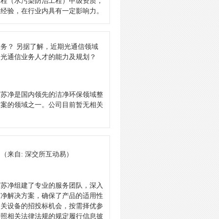
工程（水污染防治工程）甲级资质，
维经验，在行业内具有一定影响力。
务？ 另据了解，近期光通信领域
送光通信业务人才的能力及规划？
苏苏净是国内领先的洁净环保领域整
方案的领域之一。公司目前暂无相关
？
（来自: 深交所互动易）
苏苏净组建了专业的服务团队，深入
洁净解决方案，确保了产品的适用性
相关设备的招投标机会，按需择优参
按照相关法律法规的规定履行信息披