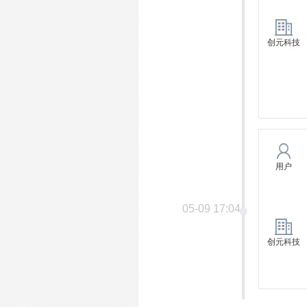
创元科技
用户
05-09 17:04
创元科技