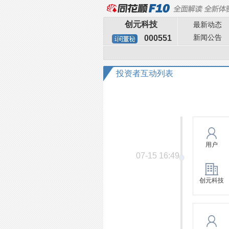
创元科技
最新动态
新闻公告
000551
投资者互动列表
用户
07-15 16:49
创元科技