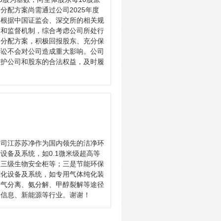
润分配方案尚需通过公司2025年度
会将根据中国证监会、深交所的相关规
策和监督机制，综合考虑公司所处行
润分配方案，积极回报股东、充分保
诉讼不会对公司造成重大影响。公司
维护公司和股东的合法权益，及时履
公司江苏苏净作为国内领先的洁净环
设备及系统，如0.1微米级超高等
、三级生物安全柜等；三是节能环保
纯化设备及系统，如专用气体纯化装
空气分离、氨分解、甲醇裂解等途径
子信息、新能源等行业。谢谢！