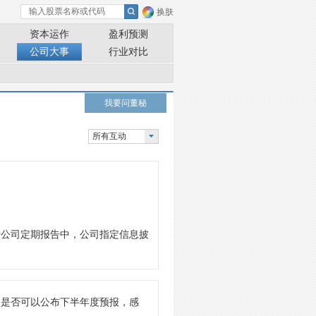
换肤
资本运作
盈利预测
公司大事
行业对比
我要问董秘
所有互动
于公司定期报告中，公司指定信息披
司是否可以公布下半年度预报，感