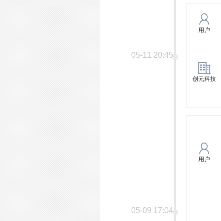
用户
05-11 20:45
创元科技
用户
05-09 17:04