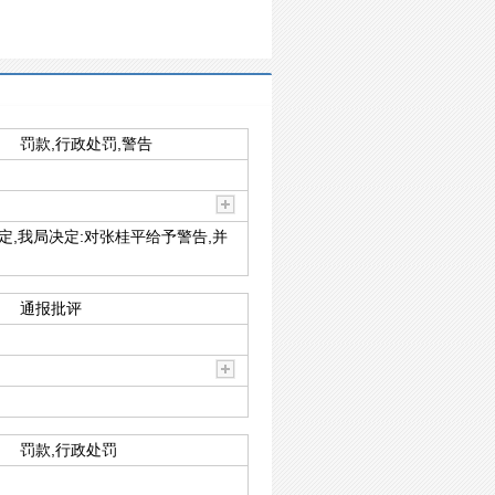
罚款,行政处罚,警告
,我局决定:对张桂平给予警告,并
通报批评
罚款,行政处罚