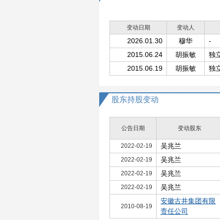
变动日期
变动人
2026.01.30
穆华
-
2015.06.24
胡振敏
独
2015.06.19
胡振敏
独
股东持股变动
公告日期
变动股东
吴兆兰
2022-02-19
吴兆兰
2022-02-19
吴兆兰
2022-02-19
吴兆兰
2022-02-19
安徽古井集团有限
2010-08-19
责任公司