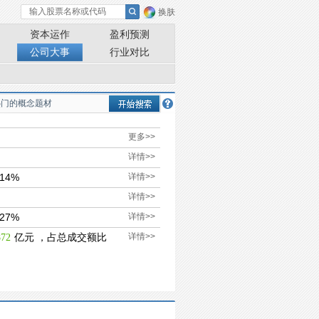
换肤
资本运作
盈利预测
公司大事
行业对比
更多>>
详情>>
14%
详情>>
详情>>
27%
详情>>
亿元 ，占总成交额比
详情>>
872