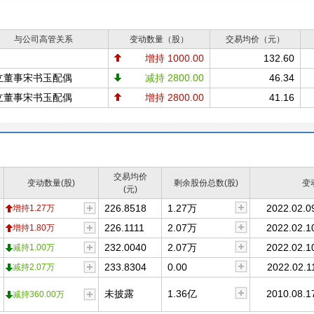
与公司高管关系
变动数量（股）
交易均价（元）
增持 1000.00
132.60
立董事宋书玉配偶
减持 2800.00
46.34
立董事宋书玉配偶
增持 2800.00
41.16
交易均价
变动数量(股)
剩余股份总数(股)
变
(元)
226.8518
1.27万
2022.02.0
增持1.27万
226.1111
2.07万
2022.02.1
增持1.80万
232.0040
2.07万
2022.02.1
减持1.00万
233.8304
0.00
2022.02.1
减持2.07万
未披露
1.36亿
2010.08.1
减持360.00万