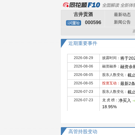
古井贡酒
最新动态
新闻公告
000596
近期重要事件
2026-08-29
披露时间：
将于20
2026-08-06
融资融券：
融资余额
2026-08-05
股东人数变化：
截止
2026-08-05
投资互动：
最新2
2026-07-23
股东人数变化：
截止
2026-07-23
龙 虎 榜：
净买入
-
18.95%
高管持股变动