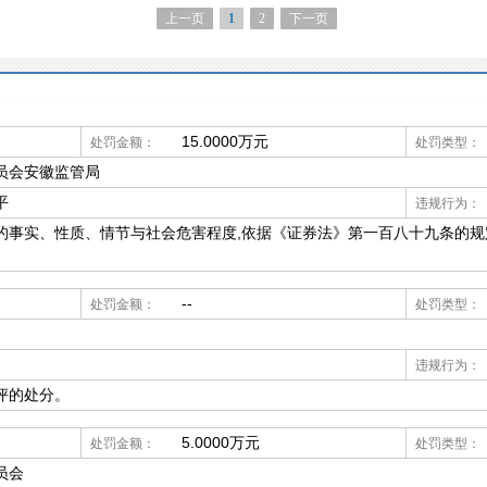
上一页
1
2
下一页
15.0000万元
处罚金额：
处罚类型：
员会安徽监管局
平
违规行为：
的事实、性质、情节与社会危害程度,依据《证券法》第一百八十九条的规定
--
处罚金额：
处罚类型：
违规行为：
评的处分。
5.0000万元
处罚金额：
处罚类型：
员会