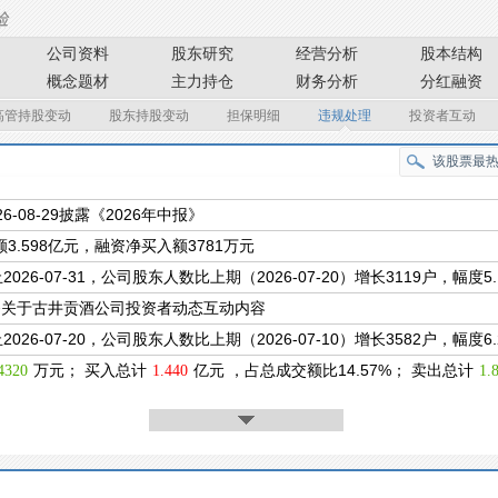
公司资料
股东研究
经营分析
股本结构
概念题材
主力持仓
财务分析
分红融资
高管持股变动
股东持股变动
担保明细
违规处理
投资者互动
26-08-29披露《2026年中报》
3.598亿元，融资净买入额3781万元
2026-07-31，公司股东人数比上期（2026-07-20）增长3119户，幅度5.
条关于古井贡酒公司投资者动态互动内容
2026-07-20，公司股东人数比上期（2026-07-10）增长3582户，幅度6.
万元； 买入总计
亿元 ，占总成交额比14.57%； 卖出总计
4320
1.440
1.